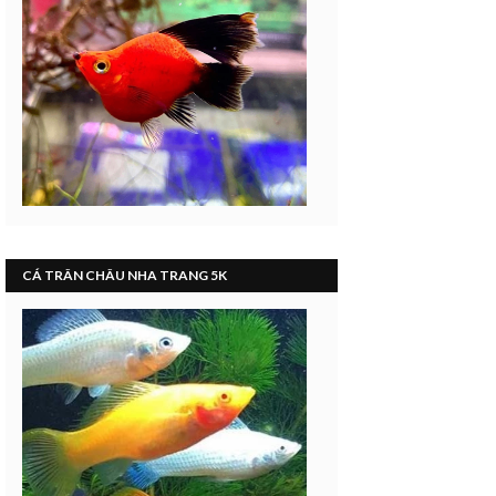
CÁ TRÂN CHÂU NHA TRANG 5K