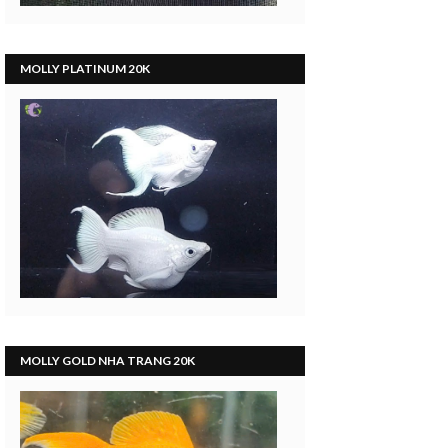
MOLLY PLATINUM 20K
MOLLY GOLD NHA TRANG 20K