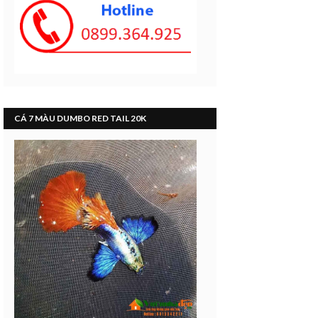
CÁ 7 MÀU DUMBO RED TAIL 20K