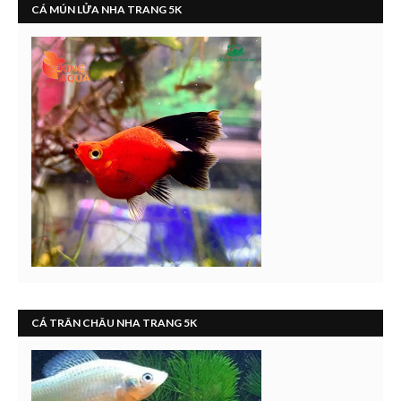
CÁ MÚN LỬA NHA TRANG 5K
CÁ TRÂN CHÂU NHA TRANG 5K