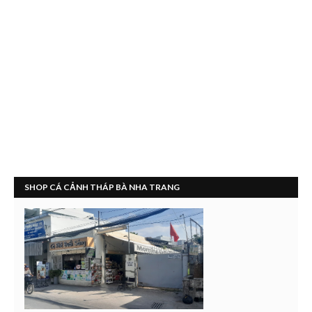
SHOP CÁ CẢNH THÁP BÀ NHA TRANG