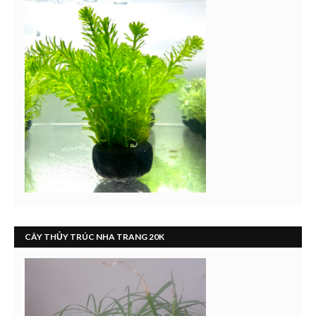
CÂY THỦY TRÚC NHA TRANG 20K