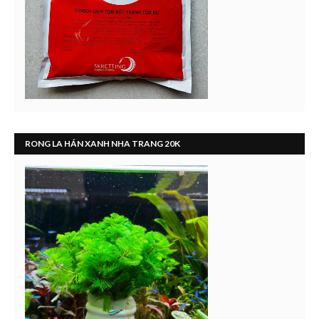
RONG LA HÁN XANH NHA TRANG 20K