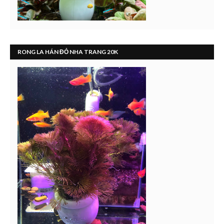
RONG LA HÁN ĐỎ NHA TRANG 20K