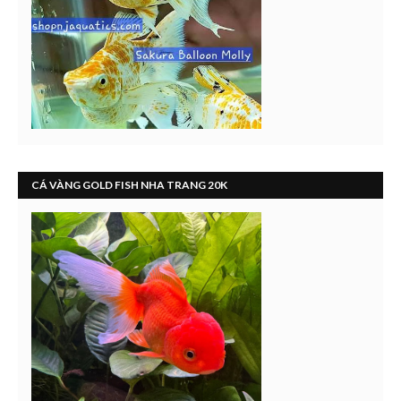
CÁ VÀNG GOLD FISH NHA TRANG 20K