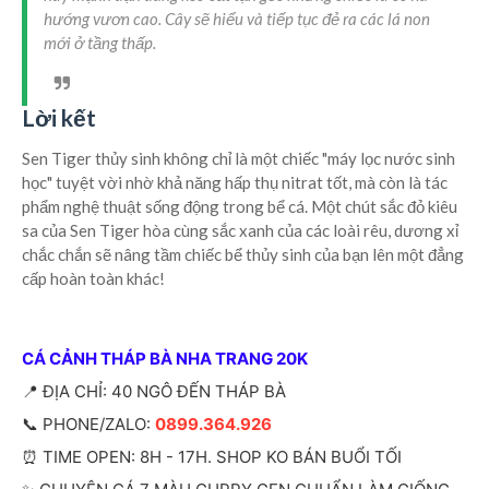
hướng vươn cao. Cây sẽ hiểu và tiếp tục đẻ ra các lá non
mới ở tầng thấp.
Lời kết
Sen Tiger thủy sinh không chỉ là một chiếc "máy lọc nước sinh
học" tuyệt vời nhờ khả năng hấp thụ nitrat tốt, mà còn là tác
phẩm nghệ thuật sống động trong bể cá. Một chút sắc đỏ kiêu
sa của Sen Tiger hòa cùng sắc xanh của các loài rêu, dương xỉ
chắc chắn sẽ nâng tầm chiếc bể thủy sinh của bạn lên một đẳng
cấp hoàn toàn khác!
CÁ CẢNH THÁP BÀ NHA TRANG 20K
📍 ĐỊA CHỈ: 40 NGÔ ĐẾN THÁP BÀ
📞 PHONE/ZALO:
0899.364.926
⏰ TIME OPEN: 8H - 17H. SHOP KO BÁN BUỔI TỐI