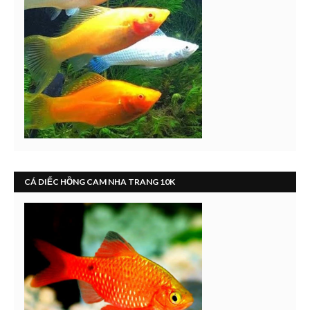
CÁ DIẾC HỒNG CAM NHA TRANG 10K