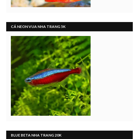
CÁ NEON VUA NHA TRANG 5K
BLUE BETA NHA TRANG 20K