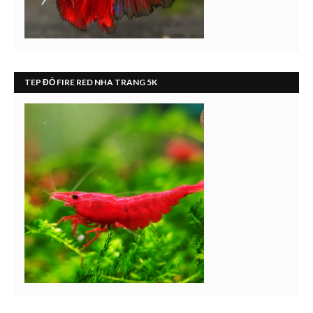
TEP ĐỎ FIRE RED NHA TRANG 5K