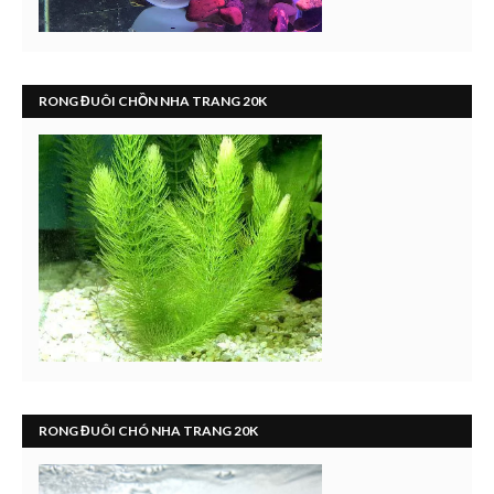
RONG ĐUÔI CHỒN NHA TRANG 20K
RONG ĐUÔI CHÓ NHA TRANG 20K