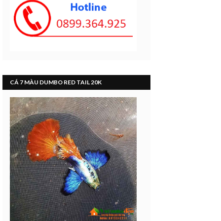
CÁ 7 MÀU DUMBO RED TAIL 20K