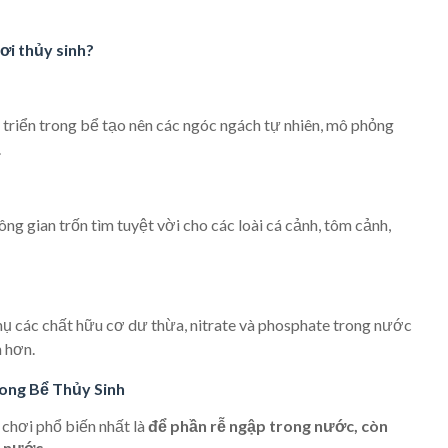
ơi thủy sinh?
triển trong bể tạo nên các ngóc ngách tự nhiên, mô phỏng
.
ông gian trốn tìm tuyệt vời cho các loài cá cảnh, tôm cảnh,
ụ các chất hữu cơ dư thừa, nitrate và phosphate trong nước
 hơn.
ong Bể Thủy Sinh
 chơi phổ biến nhất là
để phần rễ ngập trong nước, còn
t nước
.