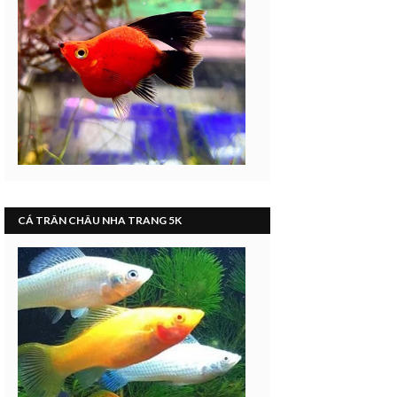
CÁ TRÂN CHÂU NHA TRANG 5K