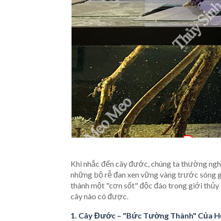
Khi nhắc đến cây đước, chúng ta thường ngh
những bộ rễ đan xen vững vàng trước sóng gió
thành một "cơn sốt" độc đáo trong giới thủy
cây nào có được.
1. Cây Đước – "Bức Tường Thành" Của H