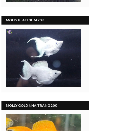
MOLLY PLATINUM 20K
MOLLY GOLD NHA TRANG 20K