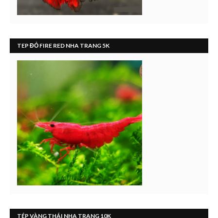
TEP ĐỎ FIRE RED NHA TRANG 5K
TÉP VÀNG THÁI NHA TRANG 10K