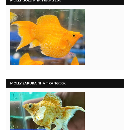
MOLLY GOLD NHA TRANG 20K
MOLLY SAKURA NHA TRANG 50K