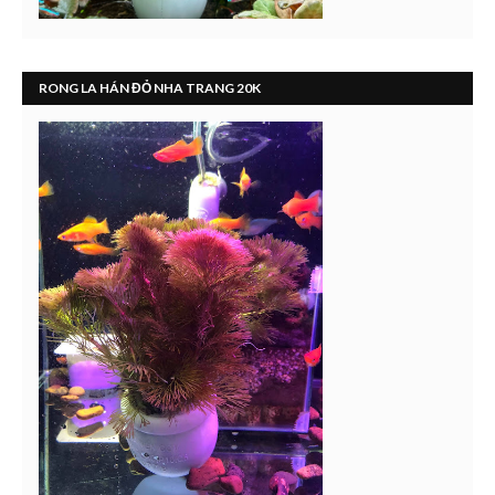
RONG LA HÁN ĐỎ NHA TRANG 20K