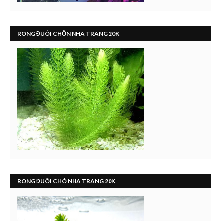
RONG ĐUÔI CHỒN NHA TRANG 20K
RONG ĐUÔI CHÓ NHA TRANG 20K