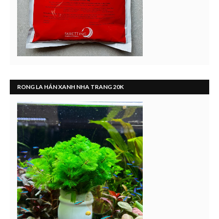
RONG LA HÁN XANH NHA TRANG 20K