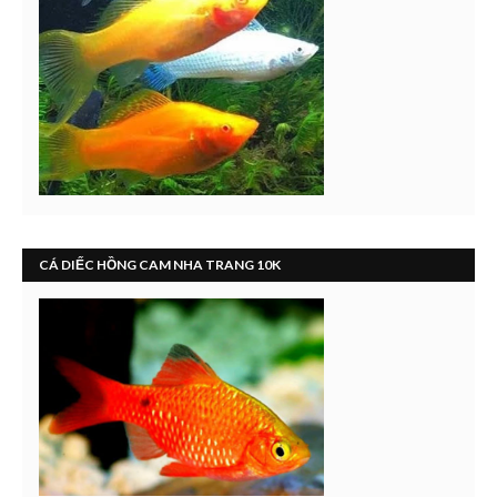
CÁ DIẾC HỒNG CAM NHA TRANG 10K