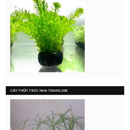
CÂY THỦY TRÚC NHA TRANG 20K