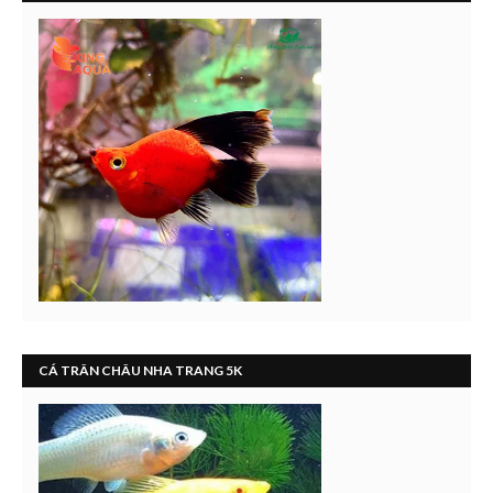
CÁ TRÂN CHÂU NHA TRANG 5K