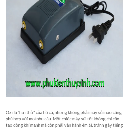
Oxi là "hơi thở" của hồ cá, nhưng không phải máy sủi nào cũng
phù hợp với mọi nhu cầu. Một chiếc máy sủi tốt không chỉ cần
tạo dòng khí mạnh mà còn phải vận hành êm ái, tránh gây tiếng