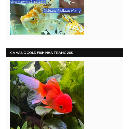
CÁ VÀNG GOLD FISH NHA TRANG 20K