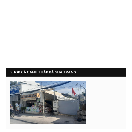
SHOP CÁ CẢNH THÁP BÀ NHA TRANG