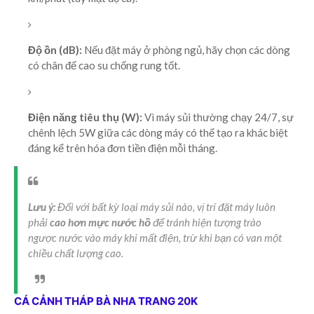
Độ ồn (dB):
Nếu đặt máy ở phòng ngủ, hãy chọn các dòng
có chân đế cao su chống rung tốt.
Điện năng tiêu thụ (W):
Vì máy sủi thường chạy 24/7, sự
chênh lệch 5W giữa các dòng máy có thể tạo ra khác biệt
đáng kể trên hóa đơn tiền điện mỗi tháng.
Lưu ý:
Đối với bất kỳ loại máy sủi nào, vị trí đặt máy luôn
phải
cao hơn mực nước hồ
để tránh hiện tượng trào
ngược nước vào máy khi mất điện, trừ khi bạn có van một
chiều chất lượng cao.
CÁ CẢNH THÁP BÀ NHA TRANG 20K