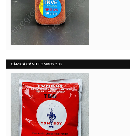
CÁM CÁ CẢNH TOMBOY 50K