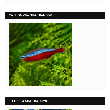
CÁ NEON VUA NHA TRANG 5K
BLUE BETA NHA TRANG 20K