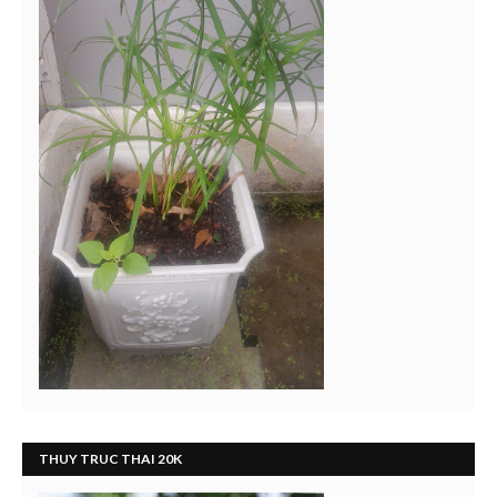
THUY TRUC THAI 20K