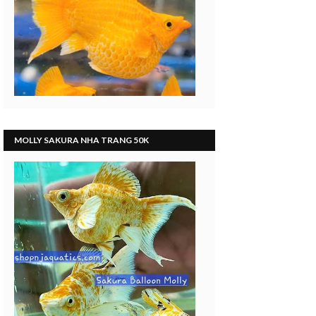
i
MOLLY SAKURA NHA TRANG 50K