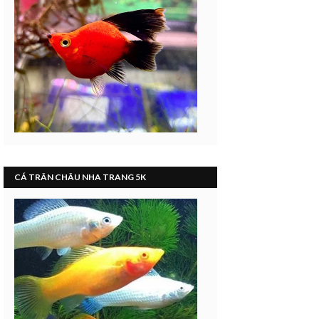
CÁ TRÂN CHÂU NHA TRANG 5K