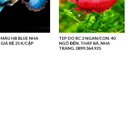
 MÀU HB BLUE NHA
TEP DO RC 2 NGAN/CON. 40
GIÁ RẺ 25 K/CẶP
NGÔ ĐẾN. THÁP BÀ, NHA
TRANG. 0899.364.925