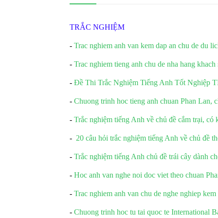
TRẮC NGHIỆM
-
Trac nghiem anh van kem dap an chu de du li
-
Trac nghiem tieng anh chu de nha hang khach
-
Đề Thi Trắc Nghiệm Tiếng Anh Tốt Nghiệp T
-
Chuong trinh hoc tieng anh chuan Phan Lan, ch
-
Trắc nghiệm tiếng Anh về chủ đề cắm trại, có
-
20 câu hỏi trắc nghiệm tiếng Anh về chủ đề t
-
Trắc nghiệm tiếng Anh chủ đề trái cây dành ch
-
Hoc anh van nghe noi doc viet theo chuan Ph
-
Trac nghiem anh van chu de nghe nghiep kem
-
Chuong trinh hoc tu tai quoc te International 