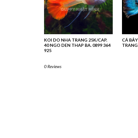
KOI DO NHA TRANG 25K/CAP.
CÁ BẢY
40 NGO DEN THAP BA. 0899 364
TRANG 
925
0 Reviews