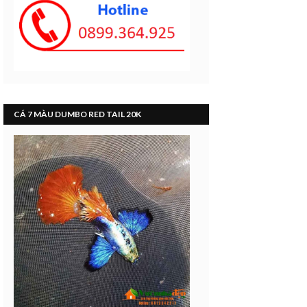
CÁ 7 MÀU DUMBO RED TAIL 20K