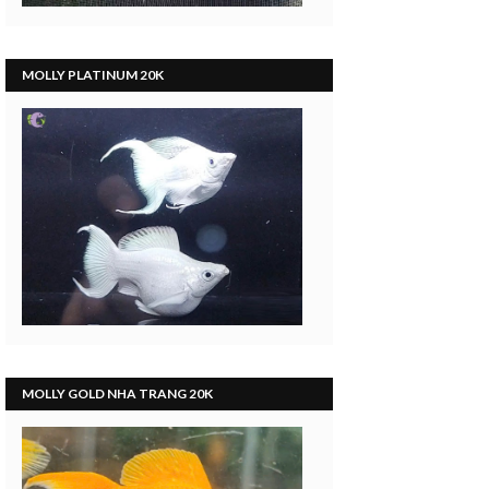
MOLLY PLATINUM 20K
MOLLY GOLD NHA TRANG 20K