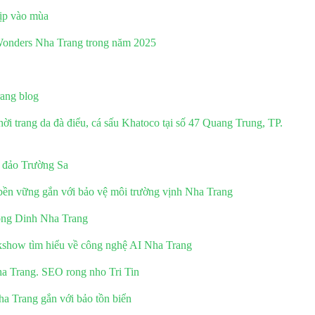
ịp vào mùa
nWonders Nha Trang trong năm 2025
ang blog
ời trang da đà điểu, cá sấu Khatoco tại số 47 Quang Trung, TP.
n đảo Trường Sa
bền vững gắn với bảo vệ môi trường vịnh Nha Trang
sông Dinh Nha Trang
lkshow tìm hiểu về công nghệ AI Nha Trang
a Trang. SEO rong nho Tri Tin
ha Trang gắn với bảo tồn biển