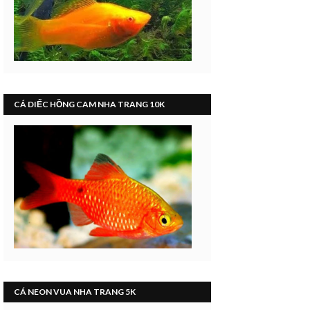
CÁ DIẾC HỒNG CAM NHA TRANG 10K
CÁ NEON VUA NHA TRANG 5K