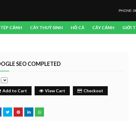
PHONE: 0
TÉP CẢNH
CÂY THUỶ SINH
HỒ CÁ
CÂY CẢNH
GIỚI 
OGLE SEO COMPLETED
e
Add to Cart
View Cart
Checkout