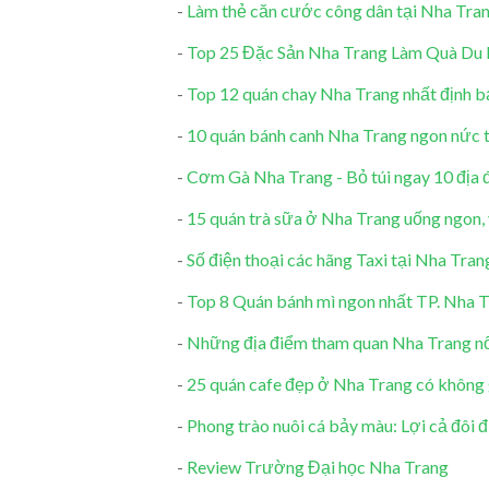
-
Làm thẻ căn cước công dân tại Nha Tra
-
Top 25 Đặc Sản Nha Trang Làm Quà Du 
-
Top 12 quán chay Nha Trang nhất định b
-
10 quán bánh canh Nha Trang ngon nức t
-
Cơm Gà Nha Trang - Bỏ túi ngay 10 địa
-
15 quán trà sữa ở Nha Trang uống ngon,
-
Số điện thoại các hãng Taxi tại Nha Tran
-
Top 8 Quán bánh mì ngon nhất TP. Nha 
-
Những địa điểm tham quan Nha Trang nổ
-
25 quán cafe đẹp ở Nha Trang có không 
-
Phong trào nuôi cá bảy màu: Lợi cả đôi
-
Review Trường Đại học Nha Trang