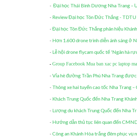
-
Đại học Thái Bình Dương Nha Trang – 
-
Review Đại học Tôn Đức Thắng - TDTU
-
Đại học Tôn Đức Thắng phân hiệu Khánh
-
Hơn 1.600 drone trình diễn ánh sáng ở 
-
Lễ hội drone flycam quốc tế 'Ngân hà rự
-
Group Facebook Mua ban xac pc laptop may 
-
Vỉa hè đường Trần Phú Nha Trang được 
-
Thông xe hai tuyến cao tốc Nha Trang –
-
Khách Trung Quốc đến Nha Trang Khánh
-
Lượng du khách Trung Quốc đến Nha Tr
-
Hướng dẫn thủ tục liên quan đến CMND 
-
Công an Khánh Hòa trắng đêm phục vụ 