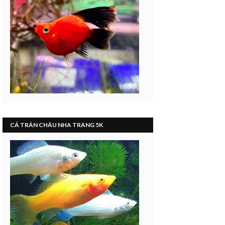
CÁ TRÂN CHÂU NHA TRANG 5K