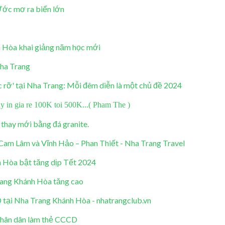
Ước mơ ra biển lớn
 Hòa khai giảng năm học mới
Nha Trang
c rỡ' tại Nha Trang: Mỗi đêm diễn là một chủ đề 2024
in gia re 100K toi 500K...( Pham The )
thay mới bằng đá granite.
 Cam Lâm và Vĩnh Hảo – Phan Thiết - Nha Trang Travel
 Hòa bật tăng dịp Tết 2024
ang Khánh Hòa tăng cao
tại Nha Trang Khánh Hòa - nhatrangclub.vn
nhân dân làm thẻ CCCD