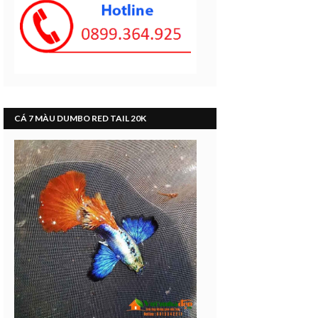
CÁ 7 MÀU DUMBO RED TAIL 20K