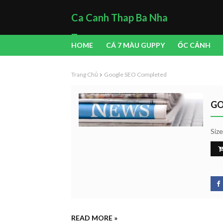
Ca Canh Thap Ba Nha
Trang
HOME
CÁ 7 MÀU GUPPY
ỐC CẢNH
Trang Chủ
Google SEO Completed
GO
Siz
READ MORE »