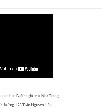
c quán bán Buffet giá rẻ ở Nha Trang
K ở đường 193 Trần Nguyên Hãn