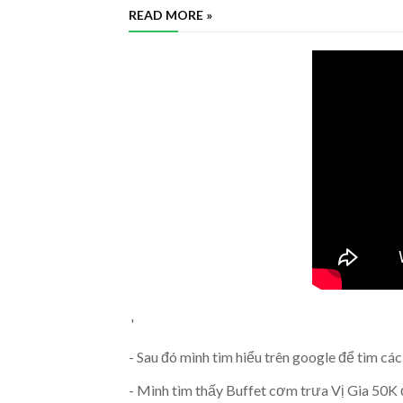
READ MORE »
'
- Sau đó mình tìm hiểu trên google để tìm cá
- Mình tìm thấy Buffet cơm trưa Vị Gia 50