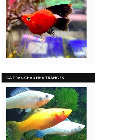
CÁ TRÂN CHÂU NHA TRANG 5K