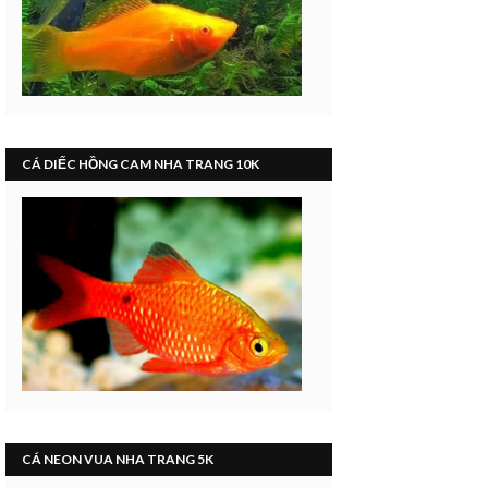
CÁ DIẾC HỒNG CAM NHA TRANG 10K
CÁ NEON VUA NHA TRANG 5K