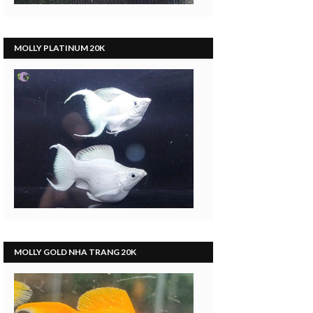
MOLLY PLATINUM 20K
MOLLY GOLD NHA TRANG 20K