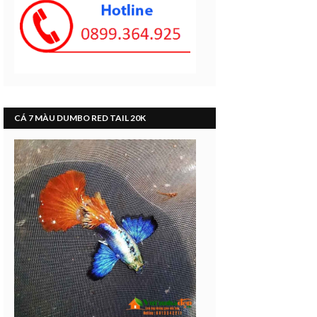
CÁ 7 MÀU DUMBO RED TAIL 20K