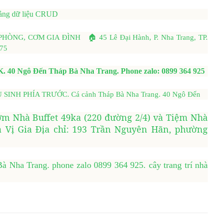
bảng dữ liệu CRUD
G, CƠM GIA ĐÌNH 🏠 45 Lê Đại Hành, P. Nha Trang, TP.
.75
0K. 40 Ngô Đến Tháp Bà Nha Trang. Phone zalo: 0899 364 925
H PHÍA TRƯỚC. Cá cảnh Tháp Bà Nha Trang. 40 Ngô Đến
ơm Nhà Buffet 49ka (220 đường 2/4) và Tiệm Nhà
 Vị Gia Địa chỉ: 193 Trần Nguyên Hãn, phường
 Nha Trang. phone zalo 0899 364 925. cây trang trí nhà