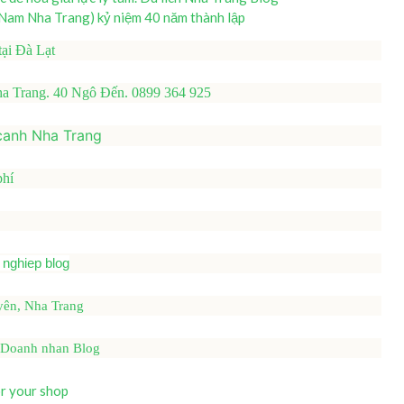
m Nha Trang) kỷ niệm 40 năm thành lập
tại Đà Lạt
ha Trang. 40 Ngô Đến. 0899 364 925
canh Nha Trang
phí
nghiep blog
ên, Nha Trang
? Doanh nhan Blog
r your shop