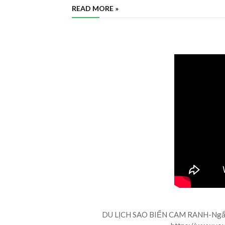
READ MORE »
DU LỊCH SAO BIỂN CAM RANH-Ngắm