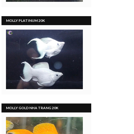
MOLLY PLATINUM 20K
MOLLY GOLD NHA TRANG 20K