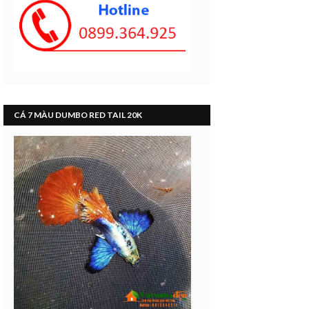
CÁ 7 MÀU DUMBO RED TAIL 20K