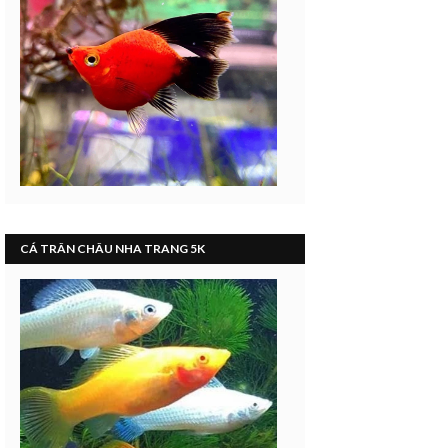
CÁ TRÂN CHÂU NHA TRANG 5K