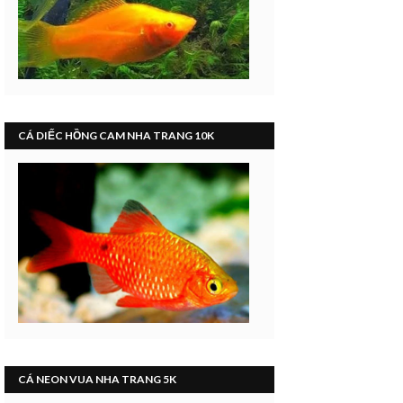
CÁ DIẾC HỒNG CAM NHA TRANG 10K
CÁ NEON VUA NHA TRANG 5K