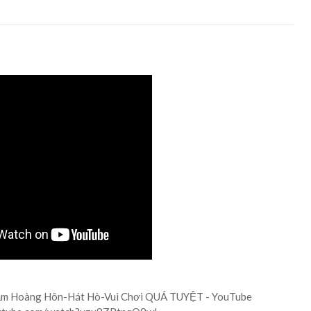
 Hoàng Hôn-Hát Hò-Vui Chơi QUÁ TUYỆT - YouTube