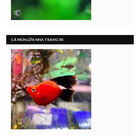
CÁ MÚN LỬA NHA TRANG 5K