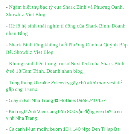
-
Ngắm biệt thự bạc tỷ của Shark Bình và Phương Oanh.
Showbiz Viet Blog
-
Hé lộ hệ sinh thái nghìn tỉ đồng của Shark Bình. Doanh
nhan Blog
-
Shark Bình từng không biết Phương Oanh là Quỳnh Búp
Bê. Showbiz Viet Blog
-
Khung cảnh bên trong trụ sở NextTech của Shark Bình
ở số 18 Tam Trinh. Doanh nhan blog
-
Tổng thống Ukraine Zelensky gây chú ý khi mặc vest để
gặp ông Trump
-
Giay in Bill Nha Trang ☎️ Hotline: 0868.740.457
-
Kình ngư Ánh Viên cùng hơn 800 vận động viên bơi trên
vịnh Nha Trang
-
Ca canh Mun, molly, buom 10K…40 Ngo Den THap Ba