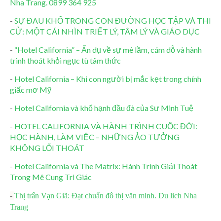
Nha Trang. 0899 364 925
-
SỰ ĐAU KHỔ TRONG CON ĐƯỜNG HỌC TẬP VÀ THI
CỬ: MỘT CÁI NHÌN TRIẾT LÝ, TÂM LÝ VÀ GIÁO DỤC
-
“Hotel California” – Ẩn dụ về sự mê lầm, cám dỗ và hành
trình thoát khỏi ngục tù tâm thức
-
Hotel California – Khi con người bị mắc kẹt trong chính
giấc mơ Mỹ
-
Hotel California và khổ hạnh đầu đà của Sư Minh Tuệ
-
HOTEL CALIFORNIA VÀ HÀNH TRÌNH CUỘC ĐỜI:
HỌC HÀNH, LÀM VIỆC – NHỮNG ẢO TƯỞNG
KHÔNG LỐI THOÁT
-
Hotel California và The Matrix: Hành Trình Giải Thoát
Trong Mê Cung Tri Giác
-
Thị trấn Vạn Giã: Đạt chuẩn đô thị văn minh. Du lich Nha
Trang