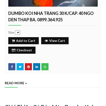
DUMBO KOI NHA TRANG 30 K/CAP. 40 NGO
DEN THAP BA. 0899.364.925
Size
Add to Cart
View Cart
Checkout
READ MORE »