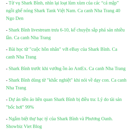
-
Từ vụ Shark Bình, nhìn lại loạt lùm xùm của các “cá mập”
ngồi ghế nóng Shark Tank Việt Nam. Ca canh Nha Trang 40
Ngo Den
-
Shark Bình livestream trưa 6-10, kể chuyện sắp phá sản nhiều
lần. Ca canh Nha Trang
-
Bài học từ "cuộc hôn nhân" với eBay của Shark Bình. Ca
canh Nha Trang
-
Shark Bình trước khi vướng ồn ào AntEx. Ca canh Nha Trang
-
Shark Bình dùng từ "khắc nghiệt" khi nói về dạy con. Ca canh
Nha Trang
-
Dự án tiền ảo liên quan Shark Bình bị điều tra: Lý do tài sản
"bốc hơi" 99%
-
Ngắm biệt thự bạc tỷ của Shark Bình và Phương Oanh.
Showbiz Viet Blog