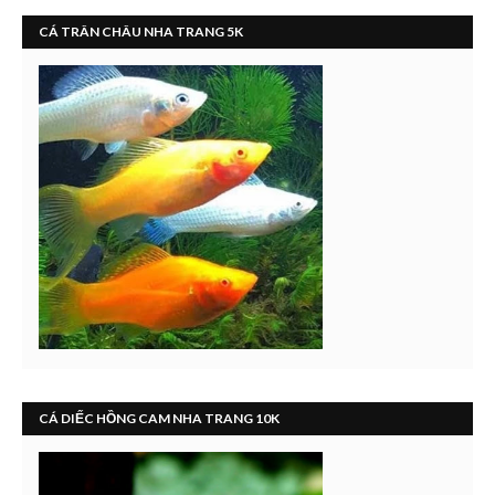
CÁ TRÂN CHÂU NHA TRANG 5K
CÁ DIẾC HỒNG CAM NHA TRANG 10K