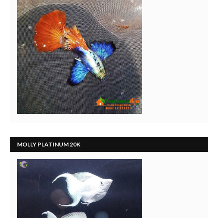
MOLLY PLATINUM 20K