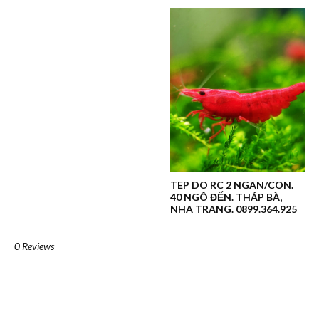
TEP DO RC 2 NGAN/CON.
40 NGÔ ĐẾN. THÁP BÀ,
NHA TRANG. 0899.364.925
0 Reviews