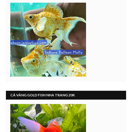
CÁ VÀNG GOLD FISH NHA TRANG 20K