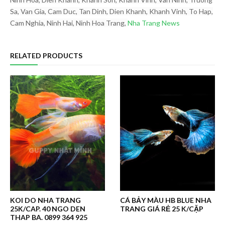
Sa, Van Gia, Cam Duc, Tan Dinh, Dien Khanh, Khanh Vinh, To Hap,
Cam Nghia, Ninh Hai, Ninh Hoa Trang,
Nha Trang News
RELATED PRODUCTS
KOI DO NHA TRANG
CÁ BẢY MÀU HB BLUE NHA
25K/CAP. 40 NGO DEN
TRANG GIÁ RẺ 25 K/CẶP
THAP BA. 0899 364 925