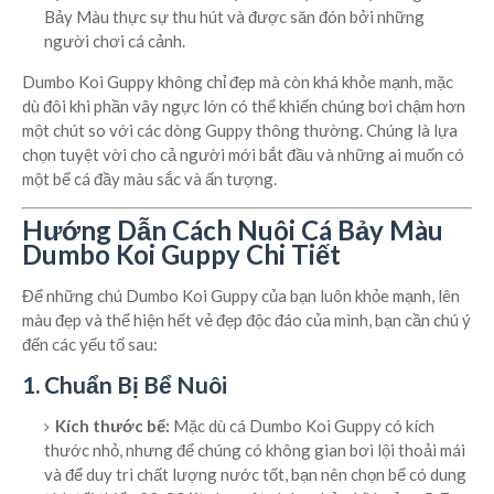
Bảy Màu thực sự thu hút và được săn đón bởi những
người chơi cá cảnh.
Dumbo Koi Guppy không chỉ đẹp mà còn khá khỏe mạnh, mặc
dù đôi khi phần vây ngực lớn có thể khiến chúng bơi chậm hơn
một chút so với các dòng Guppy thông thường. Chúng là lựa
chọn tuyệt vời cho cả người mới bắt đầu và những ai muốn có
một bể cá đầy màu sắc và ấn tượng.
Hướng Dẫn Cách Nuôi Cá Bảy Màu
Dumbo Koi Guppy Chi Tiết
Để những chú Dumbo Koi Guppy của bạn luôn khỏe mạnh, lên
màu đẹp và thể hiện hết vẻ đẹp độc đáo của mình, bạn cần chú ý
đến các yếu tố sau:
1. Chuẩn Bị Bể Nuôi
Kích thước bể:
Mặc dù cá Dumbo Koi Guppy có kích
thước nhỏ, nhưng để chúng có không gian bơi lội thoải mái
và để duy trì chất lượng nước tốt, bạn nên chọn bể có dung