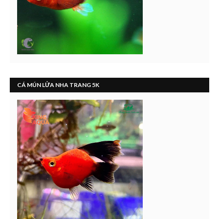
CÁ MÚN LỬA NHA TRANG 5K