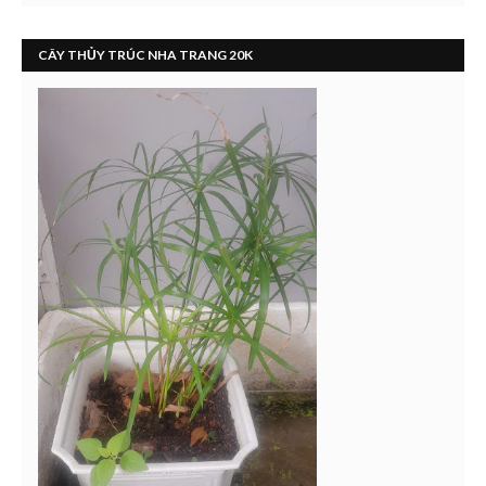
CÂY THỦY TRÚC NHA TRANG 20K