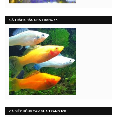
CÁ TRÂN CHÂU NHA TRANG 5K
CÁ DIẾC HỒNG CAM NHA TRANG 10K