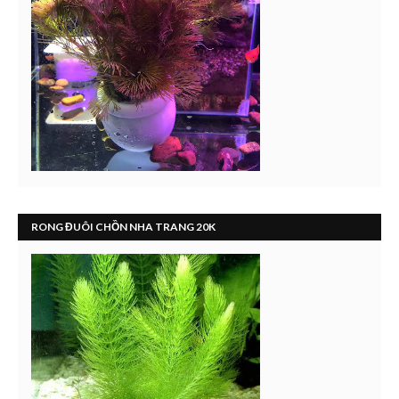
RONG ĐUÔI CHỒN NHA TRANG 20K