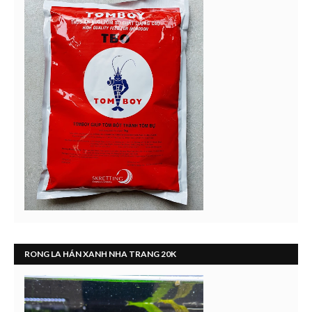
RONG LA HÁN XANH NHA TRANG 20K