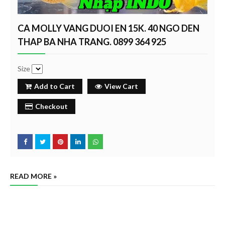
CA MOLLY VANG DUOI EN 15K. 40 NGO DEN
THAP BA NHA TRANG. 0899 364 925
Size
Add to Cart
View Cart
Checkout
READ MORE »