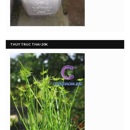
THUY TRUC THAI 20K