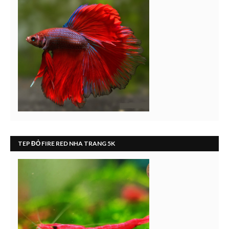
TEP ĐỎ FIRE RED NHA TRANG 5K