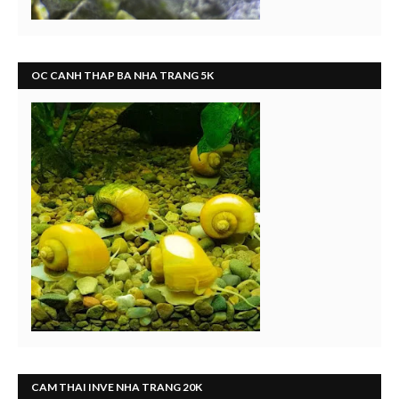
OC CANH THAP BA NHA TRANG 5K
CAM THAI INVE NHA TRANG 20K