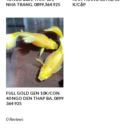
NHA TRANG. 0899.364.925
K/CẶP
FULL GOLD GEN 10K/CON.
40 NGO DEN THAP BA. 0899
364 925
0 Reviews