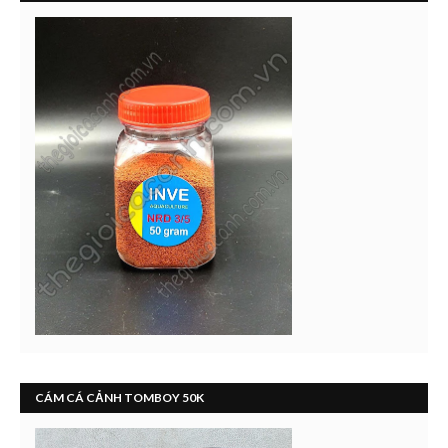
CÁM CÁ CẢNH TOMBOY 50K