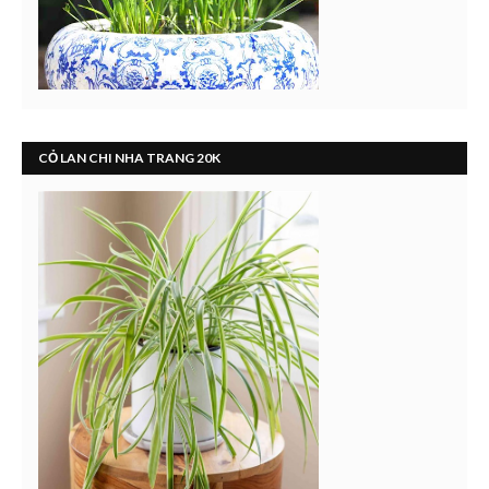
CỎ LAN CHI NHA TRANG 20K