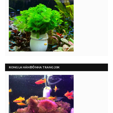
RONG LA HÁN ĐỎ NHA TRANG 20K