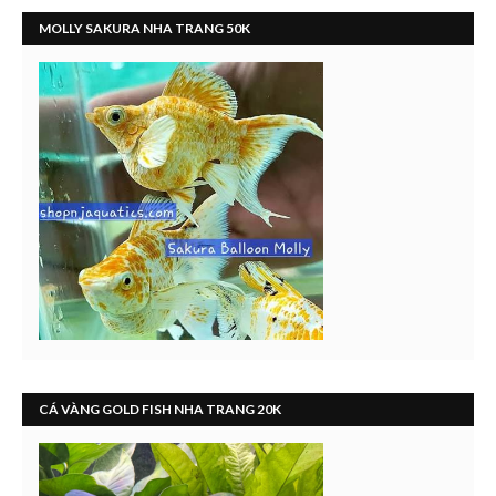
MOLLY SAKURA NHA TRANG 50K
CÁ VÀNG GOLD FISH NHA TRANG 20K