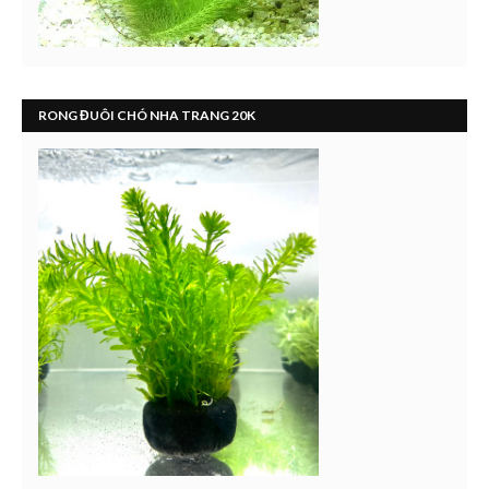
RONG ĐUÔI CHÓ NHA TRANG 20K