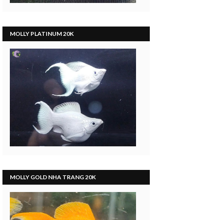
MOLLY PLATINUM 20K
MOLLY GOLD NHA TRANG 20K