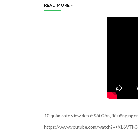
READ MORE »
10 quán cafe view đẹp ở Sài Gòn, đồ uống ngon
https://www.youtube.com/watch?v=XL6VTk