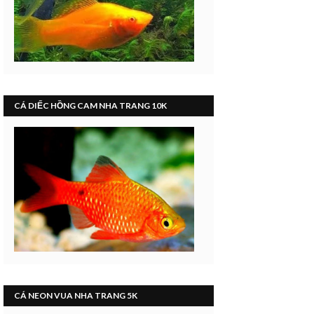
CÁ DIẾC HỒNG CAM NHA TRANG 10K
CÁ NEON VUA NHA TRANG 5K