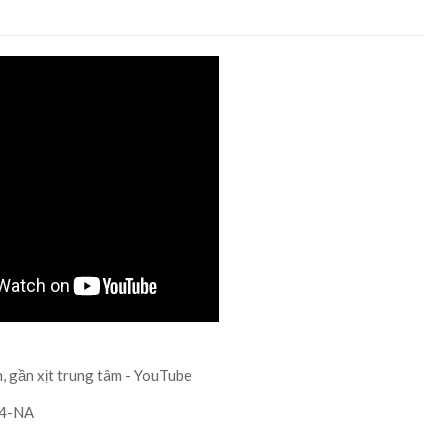
, gần xịt trung tâm - YouTube
C4-NA