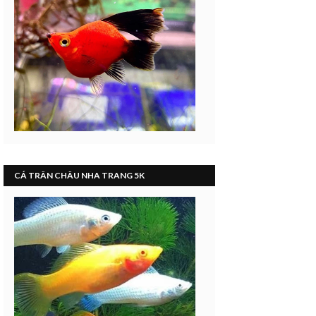
CÁ TRÂN CHÂU NHA TRANG 5K