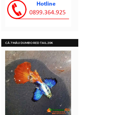
CÁ 7 MÀU DUMBO RED TAIL 20K