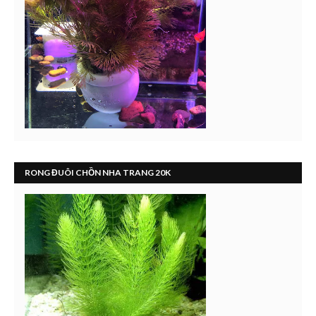
RONG ĐUÔI CHỒN NHA TRANG 20K