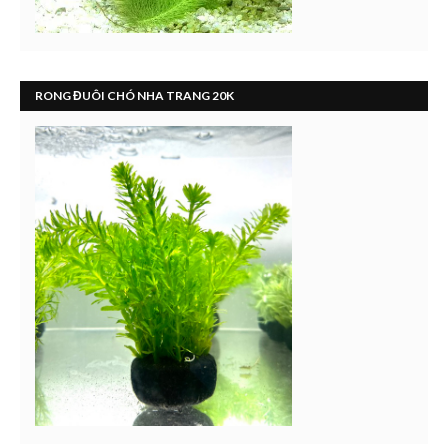
RONG ĐUÔI CHÓ NHA TRANG 20K