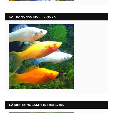
CÁ TRÂN CHÂU NHA TRANG 5K
CÁ DIẾC HỒNG CAM NHA TRANG 10K