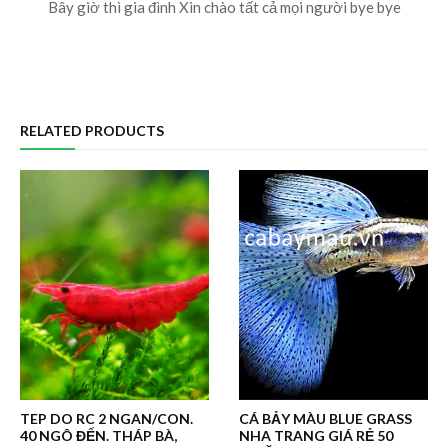
Bây giờ thì gia đình Xin chào tất cả mọi người bye bye
RELATED PRODUCTS
TEP DO RC 2 NGAN/CON.
CÁ BẢY MÀU BLUE GRASS
40 NGÔ ĐẾN. THÁP BÀ,
NHA TRANG GIÁ RẺ 50