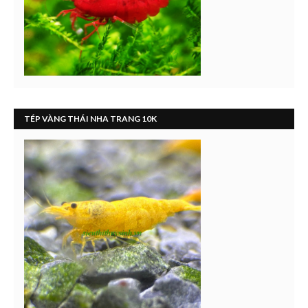
TÉP VÀNG THÁI NHA TRANG 10K