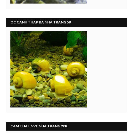
OC CANH THAP BA NHA TRANG 5K
CAM THAI INVE NHA TRANG 20K