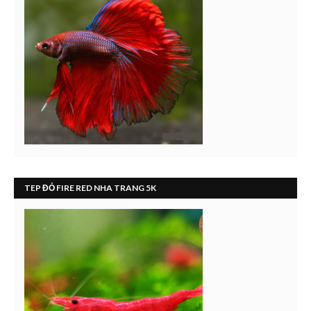
TEP ĐỎ FIRE RED NHA TRANG 5K