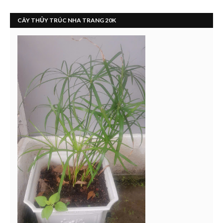
CÂY THỦY TRÚC NHA TRANG 20K