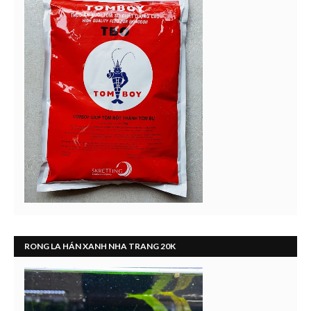
RONG LA HÁN XANH NHA TRANG 20K