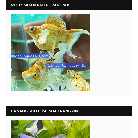
MOLLY SAKURA NHA TRANG 50K
CÁ VÀNG GOLD FISH NHA TRANG 20K