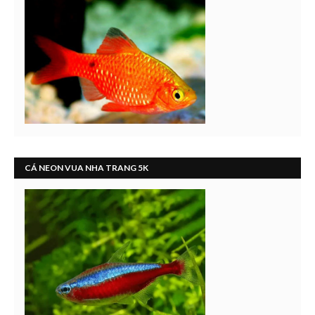
CÁ NEON VUA NHA TRANG 5K