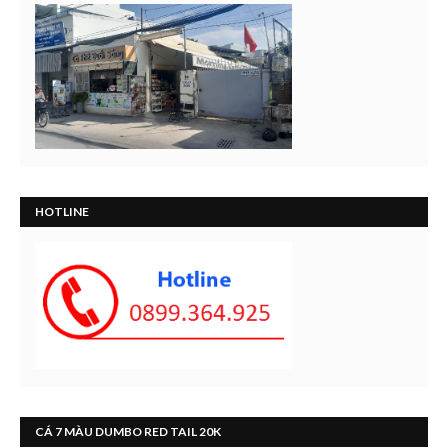
HOTLINE
CÁ 7 MÀU DUMBO RED TAIL 20K