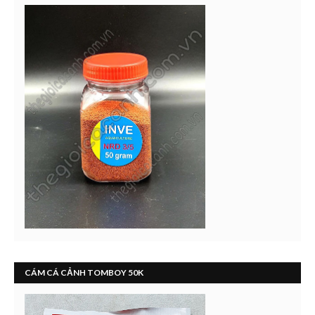
CÁM CÁ CẢNH TOMBOY 50K