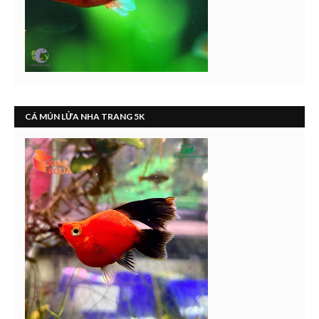
CÁ MÚN LỬA NHA TRANG 5K