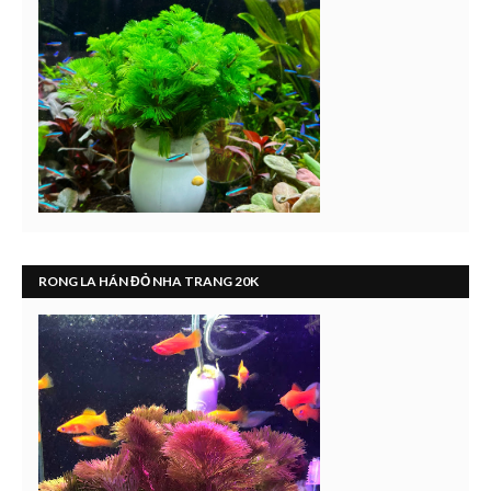
RONG LA HÁN ĐỎ NHA TRANG 20K