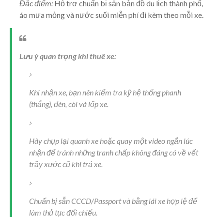
Đặc điểm:
Hỗ trợ chuẩn bị sẵn bản đồ du lịch thành phố,
áo mưa mỏng và nước suối miễn phí đi kèm theo mỗi xe.
Lưu ý quan trọng khi thuê xe:
Khi nhận xe, bạn nên kiểm tra kỹ hệ thống phanh
(thắng), đèn, còi và lốp xe.
Hãy chụp lại quanh xe hoặc quay một video ngắn lúc
nhận để tránh những tranh chấp không đáng có về vết
trầy xước cũ khi trả xe.
Chuẩn bị sẵn CCCD/Passport và bằng lái xe hợp lệ để
làm thủ tục đối chiếu.