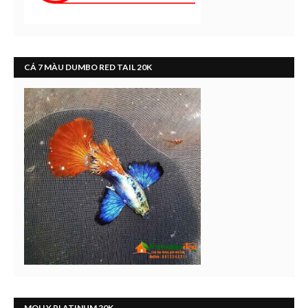
CÁ 7 MÀU DUMBO RED TAIL 20K
MOLLY PLATINUM 20K