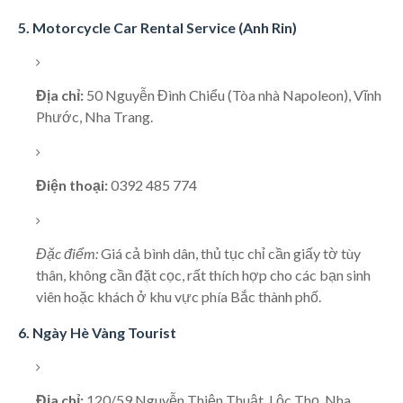
5. Motorcycle Car Rental Service (Anh Rin)
Địa chỉ:
50 Nguyễn Đình Chiểu (Tòa nhà Napoleon), Vĩnh
Phước, Nha Trang.
Điện thoại:
0392 485 774
Đặc điểm:
Giá cả bình dân, thủ tục chỉ cần giấy tờ tùy
thân, không cần đặt cọc, rất thích hợp cho các bạn sinh
viên hoặc khách ở khu vực phía Bắc thành phố.
6. Ngày Hè Vàng Tourist
Địa chỉ:
120/59 Nguyễn Thiện Thuật, Lộc Thọ, Nha