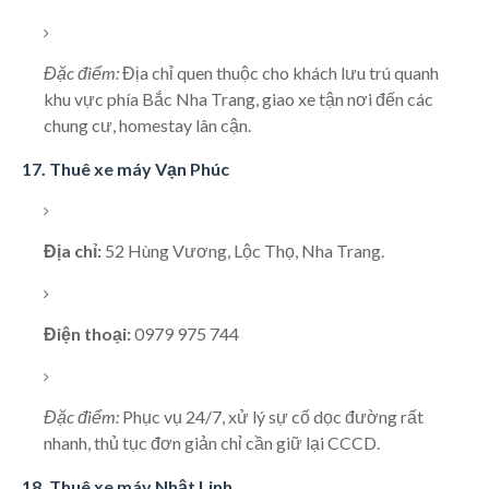
Đặc điểm:
Địa chỉ quen thuộc cho khách lưu trú quanh
khu vực phía Bắc Nha Trang, giao xe tận nơi đến các
chung cư, homestay lân cận.
17. Thuê xe máy Vạn Phúc
Địa chỉ:
52 Hùng Vương, Lộc Thọ, Nha Trang.
Điện thoại:
0979 975 744
Đặc điểm:
Phục vụ 24/7, xử lý sự cố dọc đường rất
nhanh, thủ tục đơn giản chỉ cần giữ lại CCCD.
18. Thuê xe máy Nhật Linh