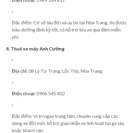
Đặc điểm:
Cơ sở lâu đời và uy tín tại Nha Trang. Xe được
bảo dưỡng định kỳ tốt, có hỗ trợ lưu xe qua đêm miễn
phí.
4. Thuê xe máy Anh Cường
Địa chỉ:
08 Lý Tự Trọng, Lộc Thọ, Nha Trang.
Điện thoại:
0906 545 402
Đặc điểm:
Vị trí ngay trung tâm, chuyên cung cấp các
dòng xe đời mới, hỗ trợ giao nhận xe linh hoạt tại ga tàu
hoặc khách sạn.