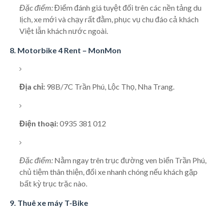
Đặc điểm:
Điểm đánh giá tuyệt đối trên các nền tảng du
lịch, xe mới và chạy rất đằm, phục vụ chu đáo cả khách
Việt lẫn khách nước ngoài.
8. Motorbike 4 Rent – MonMon
Địa chỉ:
98B/7C Trần Phú, Lộc Thọ, Nha Trang.
Điện thoại:
0935 381 012
Đặc điểm:
Nằm ngay trên trục đường ven biển Trần Phú,
chủ tiệm thân thiện, đổi xe nhanh chóng nếu khách gặp
bất kỳ trục trặc nào.
9. Thuê xe máy T-Bike