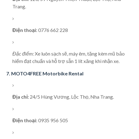
Trang.
Điện thoại:
0776 662 228
Đặc điểm:
Xe luôn sạch sẽ, máy êm, tặng kèm mũ bảo
hiểm đạt chuẩn và hỗ trợ sẵn 1 lít xăng khi nhận xe.
7. MOTO4FREE Motorbike Rental
Địa chỉ:
24/5 Hùng Vương, Lộc Thọ, Nha Trang.
Điện thoại:
0935 956 505