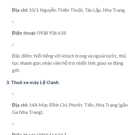
Địa chỉ:
10/1 Nguyễn Thiện Thuật, Tân Lập, Nha Trang.
Điện thoại:
0938 936 618
Đặc điểm:
Nổi tiếng với khách trong và ngoài nước, thủ
tục nhanh gọn, nhân viên hỗ trợ nhiệt tình, giao xe đúng
giờ.
3. Thuê xe máy Lệ Oanh
Địa chỉ:
14A Mạc Đĩnh Chi, Phước Tiến, Nha Trang (gần
Ga Nha Trang).
Điện thoại:
0989 164 817