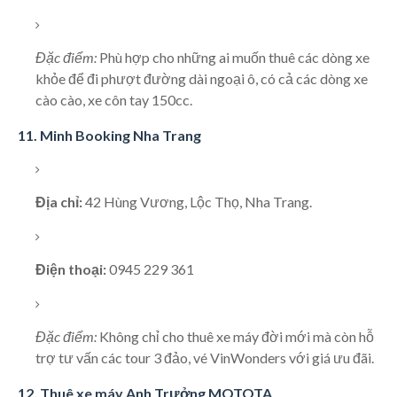
Đặc điểm:
Phù hợp cho những ai muốn thuê các dòng xe
khỏe để đi phượt đường dài ngoại ô, có cả các dòng xe
cào cào, xe côn tay 150cc.
11. Minh Booking Nha Trang
Địa chỉ:
42 Hùng Vương, Lộc Thọ, Nha Trang.
Điện thoại:
0945 229 361
Đặc điểm:
Không chỉ cho thuê xe máy đời mới mà còn hỗ
trợ tư vấn các tour 3 đảo, vé VinWonders với giá ưu đãi.
12. Thuê xe máy Anh Trưởng MOTOTA