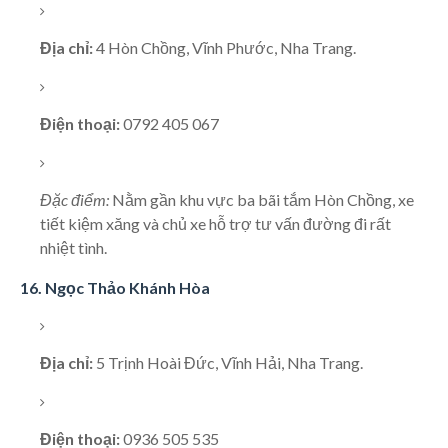
Địa chỉ:
4 Hòn Chồng, Vĩnh Phước, Nha Trang.
Điện thoại:
0792 405 067
Đặc điểm:
Nằm gần khu vực ba bãi tắm Hòn Chồng, xe
tiết kiệm xăng và chủ xe hỗ trợ tư vấn đường đi rất
nhiệt tình.
16. Ngọc Thảo Khánh Hòa
Địa chỉ:
5 Trịnh Hoài Đức, Vĩnh Hải, Nha Trang.
Điện thoại:
0936 505 535