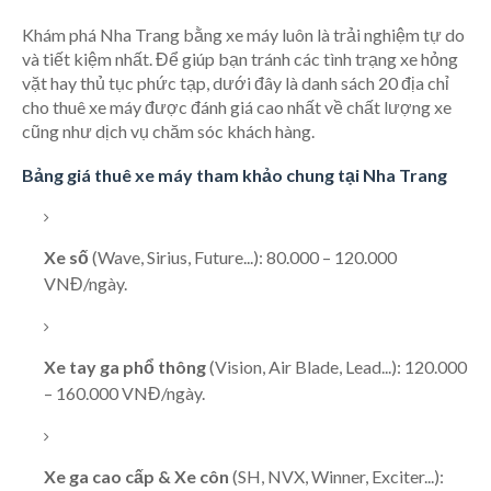
Khám phá Nha Trang bằng xe máy luôn là trải nghiệm tự do
và tiết kiệm nhất. Để giúp bạn tránh các tình trạng xe hỏng
vặt hay thủ tục phức tạp, dưới đây là danh sách 20 địa chỉ
cho thuê xe máy được đánh giá cao nhất về chất lượng xe
cũng như dịch vụ chăm sóc khách hàng.
Bảng giá thuê xe máy tham khảo chung tại Nha Trang
Xe số
(Wave, Sirius, Future...): 80.000 – 120.000
VNĐ/ngày.
Xe tay ga phổ thông
(Vision, Air Blade, Lead...): 120.000
– 160.000 VNĐ/ngày.
Xe ga cao cấp & Xe côn
(SH, NVX, Winner, Exciter...):