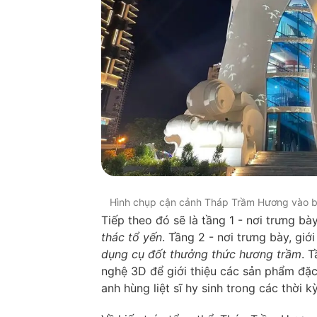
Hình chụp cận cảnh Tháp Trầm Hương vào buổ
Tiếp theo đó sẽ là tầng 1 - nơi trưng bà
thác tổ yến
. Tầng 2 - nơi trưng bày, giớ
dụng cụ đốt thưởng thức hương trầm
. 
nghệ 3D để giới thiệu các sản phẩm đặc
anh hùng liệt sĩ hy sinh trong các thời 