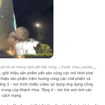
i tối với những cánh yến đặc trưng. | Credit: chao_caunhe___
y, giới thiệu sản phẩm
yến sào cùng các mô hình khai
i thiệu sản phẩm
trầm hương cùng các chế phẩm và
Tầng 3 - nơi trình chiếu video sử dụng ứng dụng công
 trưng của Khánh Hòa. Tầng 4 - nơi thờ anh linh các
kỳ cách mạng.