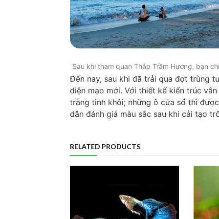
Sau khi tham quan Tháp Trầm Hương, bạn chỉ 
Đến nay, sau khi đã trải qua đợt trùng 
diện mạo mới. Với thiết kế kiến trúc v
trắng tinh khôi; những ô cửa sổ thì đượ
dân đánh giá màu sắc sau khi cải tạo trô
RELATED PRODUCTS