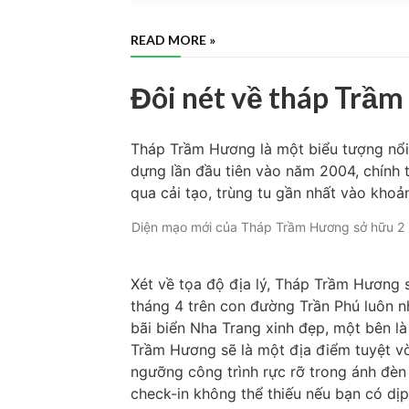
READ MORE »
Đôi nét về tháp Trầ
Tháp Trầm Hương là một biểu tượng nổi
dựng lần đầu tiên vào năm 2004, chính 
qua cải tạo, trùng tu gần nhất vào kho
Diện mạo mới của Tháp Trầm Hương sở hữu 2 m
Xét về tọa độ địa lý, Tháp Trầm Hương 
tháng 4 trên con đường Trần Phú luôn n
bãi biển Nha Trang xinh đẹp, một bên l
Trầm Hương sẽ là một địa điểm tuyệt vờ
ngưỡng công trình rực rỡ trong ánh đèn
check-in không thể thiếu nếu bạn có dị