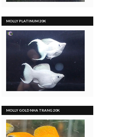
MOLLY PLATINUM 20K
MOLLY GOLD NHA TRANG 20K