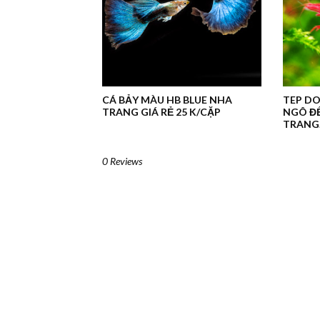
CÁ BẢY MÀU HB BLUE NHA
TEP DO
TRANG GIÁ RẺ 25 K/CẶP
NGÔ ĐẾ
TRANG.
0 Reviews