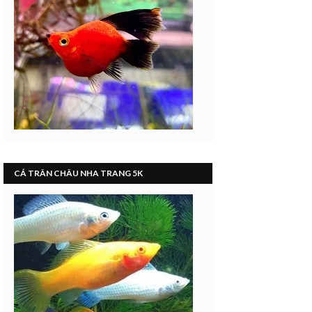
CÁ TRÂN CHÂU NHA TRANG 5K