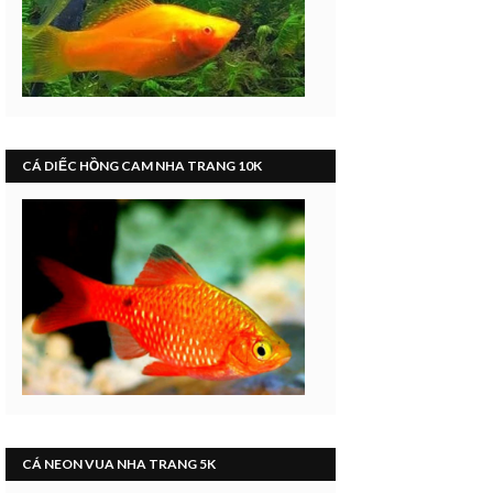
CÁ DIẾC HỒNG CAM NHA TRANG 10K
CÁ NEON VUA NHA TRANG 5K