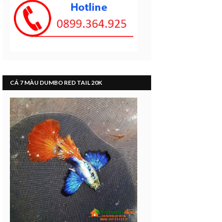
CÁ 7 MÀU DUMBO RED TAIL 20K