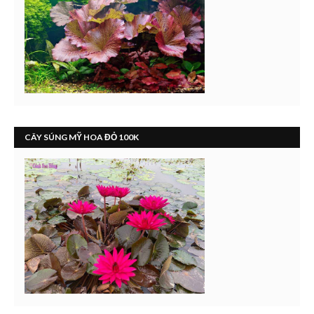
CÂY SÚNG MỸ HOA ĐỎ 100K