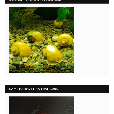
CAM THAI INVE NHA TRANG 20K