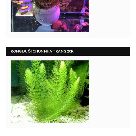
RONG ĐUÔI CHỒN NHA TRANG 20K