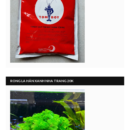
RONG LA HÁN XANH NHA TRANG 20K