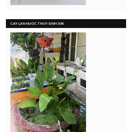
CAY LAN NUOC THUY SINH 50K