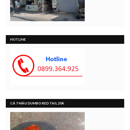
HOTLINE
CÁ 7 MÀU DUMBO RED TAIL 20K