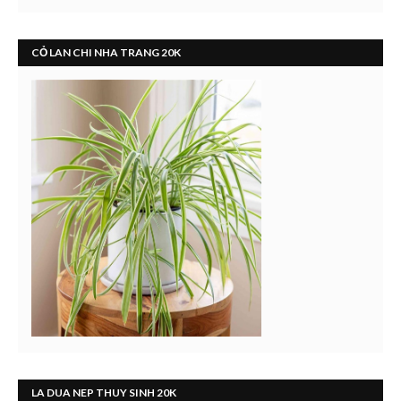
CỎ LAN CHI NHA TRANG 20K
LA DUA NEP THUY SINH 20K