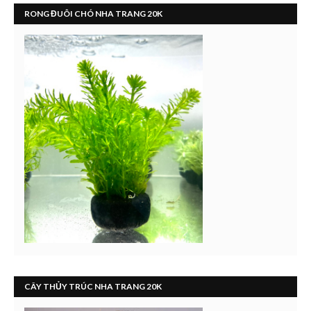
RONG ĐUÔI CHÓ NHA TRANG 20K
CÂY THỦY TRÚC NHA TRANG 20K