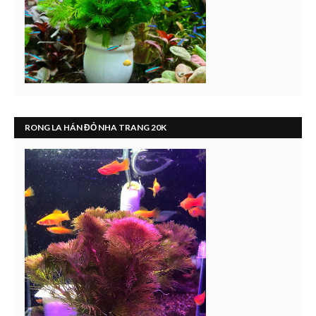
RONG LA HÁN ĐỎ NHA TRANG 20K