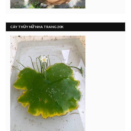
CÂY THỦY NỮ NHA TRANG 20K