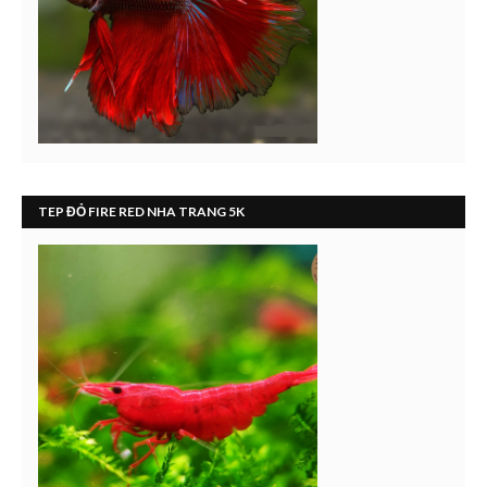
TEP ĐỎ FIRE RED NHA TRANG 5K