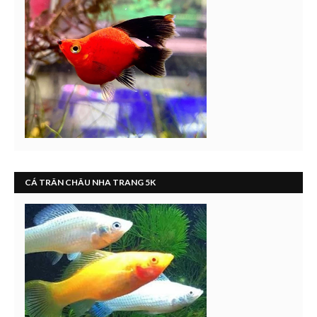
CÁ TRÂN CHÂU NHA TRANG 5K