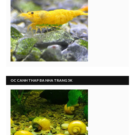
OC CANH THAP BA NHA TRANG 5K