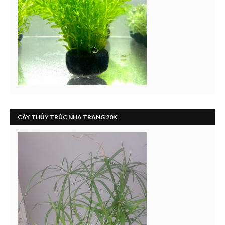
CÂY THỦY TRÚC NHA TRANG 20K