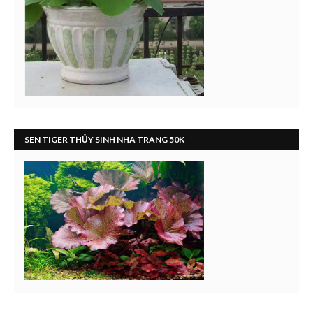
SEN TIGER THỦY SINH NHA TRANG 50K