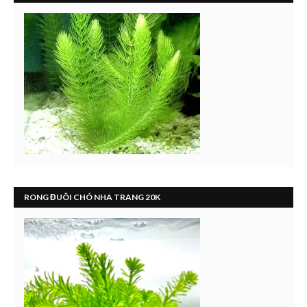
RONG ĐUÔI CHÓ NHA TRANG 20K