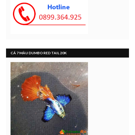
CÁ 7 MÀU DUMBO RED TAIL 20K