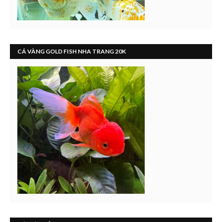
CÁ VÀNG GOLD FISH NHA TRANG 20K