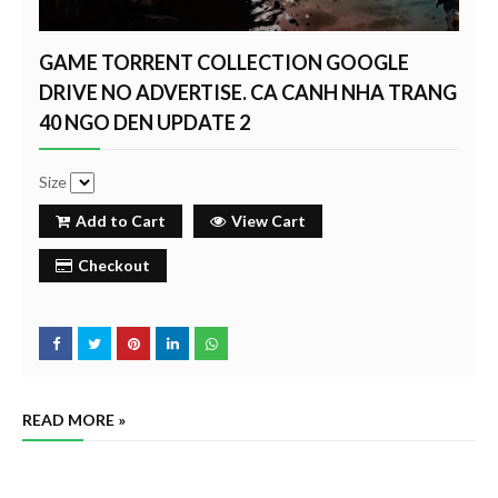
GAME TORRENT COLLECTION GOOGLE
DRIVE NO ADVERTISE. CA CANH NHA TRANG
40 NGO DEN UPDATE 2
Size
Add to Cart
View Cart
Checkout
READ MORE »