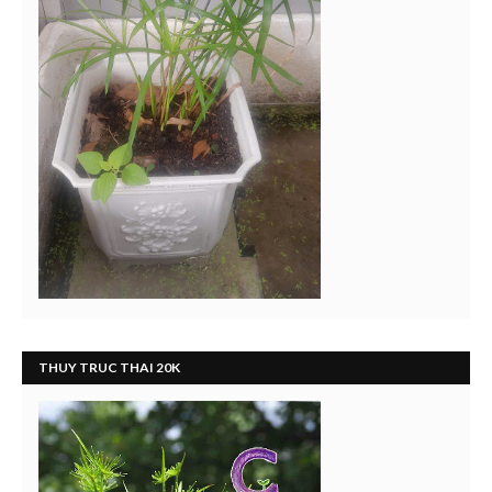
THUY TRUC THAI 20K