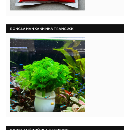
RONG LA HÁN XANH NHA TRANG 20K