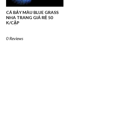
CÁ BẢY MÀU BLUE GRASS
NHA TRANG GIÁ RẺ 50
K/CẶP
0 Reviews