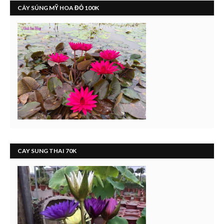
CÂY SÚNG MỸ HOA ĐỎ 100K
CAY SUNG THAI 70K