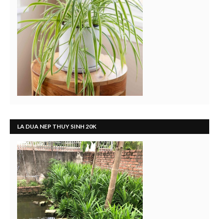
LA DUA NEP THUY SINH 20K