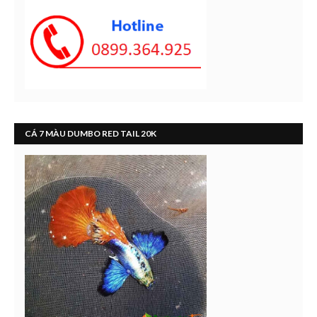
CÁ 7 MÀU DUMBO RED TAIL 20K