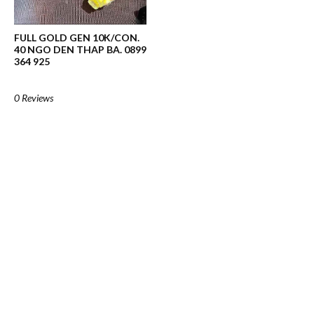
FULL GOLD GEN 10K/CON.
40 NGO DEN THAP BA. 0899
364 925
0 Reviews