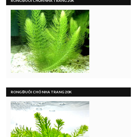
RONG ĐUÔI CHỒN NHA TRANG 20K
RONG ĐUÔI CHÓ NHA TRANG 20K