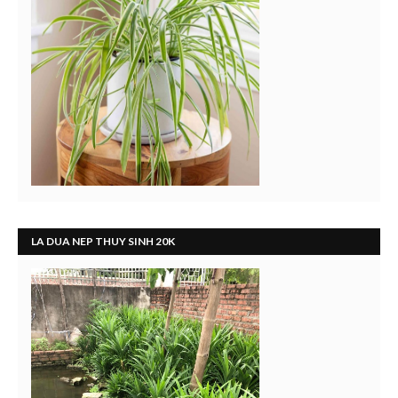
LA DUA NEP THUY SINH 20K