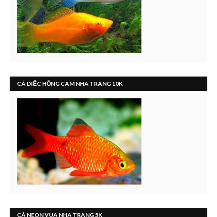
CÁ DIẾC HỒNG CAM NHA TRANG 10K
CÁ NEON VUA NHA TRANG 5K