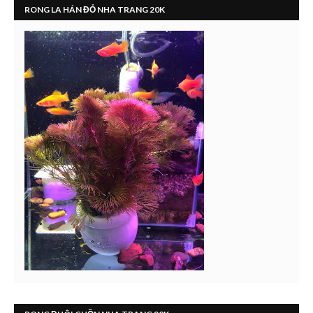
RONG LA HÁN ĐỎ NHA TRANG 20K