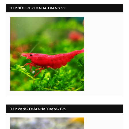
TEP ĐỎ FIRE RED NHA TRANG 5K
TÉP VÀNG THÁI NHA TRANG 10K