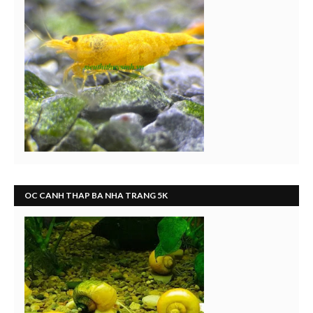
OC CANH THAP BA NHA TRANG 5K