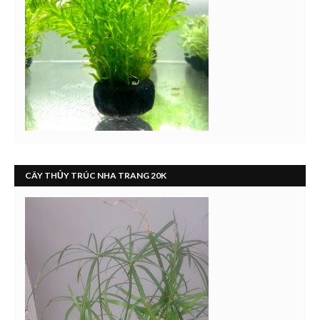
CÂY THỦY TRÚC NHA TRANG 20K