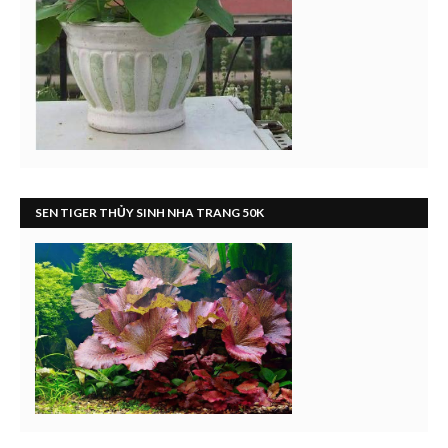
SEN TIGER THỦY SINH NHA TRANG 50K