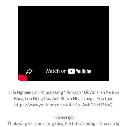
Trải Nghiệm Làm Khách Hàng " Ăn sạch " Đồ Ăn Trên Xe Bán
Hàng Lưu Động Của Anh Khách Nha Trang. - YouTube
https://www.youtube.com/watch?v=AwhGNeU76uQ
Transcript:
Ừ ok vâng và chào mừng tổng thể tất cả những cái này nó bị