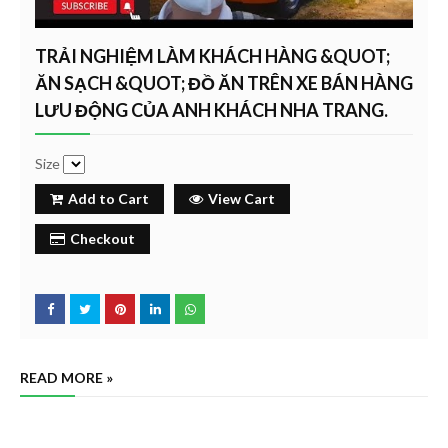
TRẢI NGHIỆM LÀM KHÁCH HÀNG &QUOT;
ĂN SẠCH &QUOT; ĐỒ ĂN TRÊN XE BÁN HÀNG
LƯU ĐỘNG CỦA ANH KHÁCH NHA TRANG.
Size
Add to Cart
View Cart
Checkout
READ MORE »