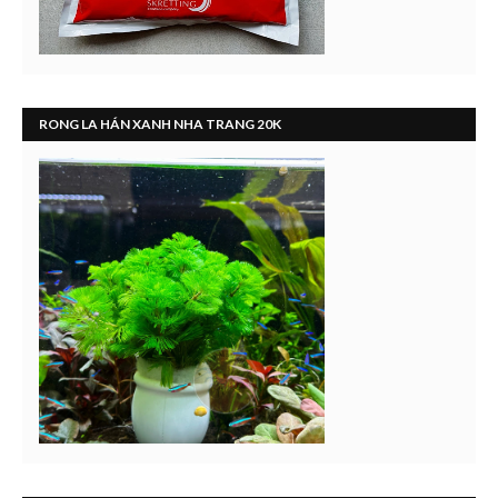
RONG LA HÁN XANH NHA TRANG 20K