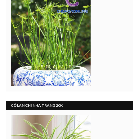
CỎ LAN CHI NHA TRANG 20K