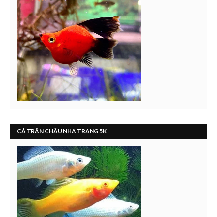
CÁ TRÂN CHÂU NHA TRANG 5K