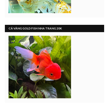
CÁ VÀNG GOLD FISH NHA TRANG 20K