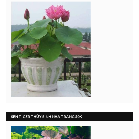
SEN TIGER THỦY SINH NHA TRANG 50K