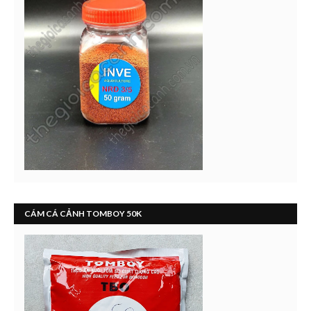
CÁM CÁ CẢNH TOMBOY 50K