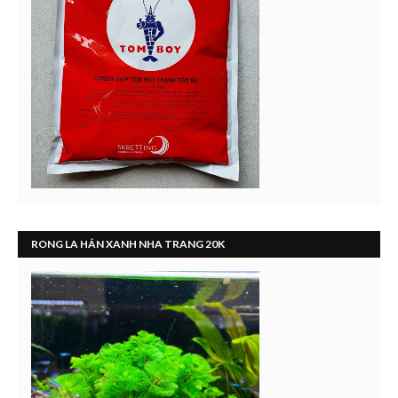
RONG LA HÁN XANH NHA TRANG 20K