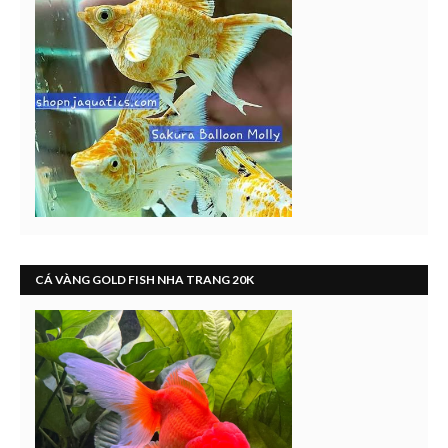
CÁ VÀNG GOLD FISH NHA TRANG 20K