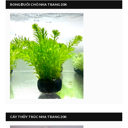
RONG ĐUÔI CHÓ NHA TRANG 20K
CÂY THỦY TRÚC NHA TRANG 20K