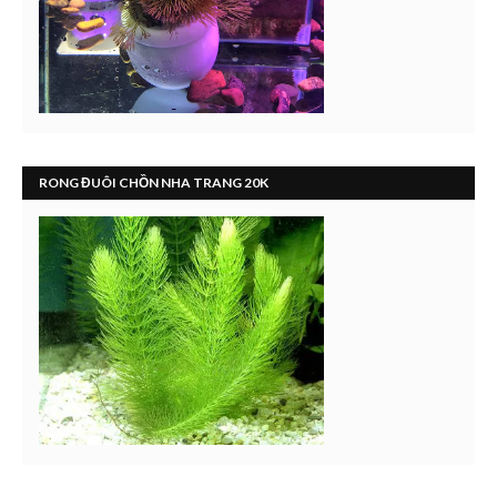
RONG ĐUÔI CHỒN NHA TRANG 20K