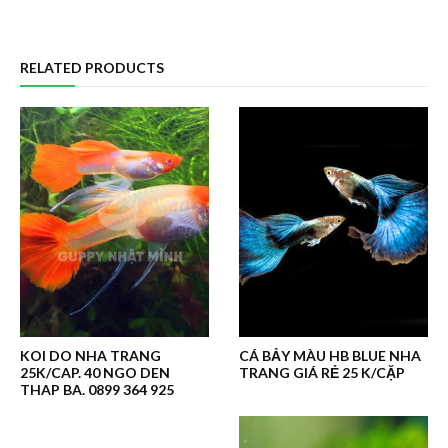
RELATED PRODUCTS
KOI DO NHA TRANG
CÁ BẢY MÀU HB BLUE NHA
25K/CAP. 40 NGO DEN
TRANG GIÁ RẺ 25 K/CẶP
THAP BA. 0899 364 925