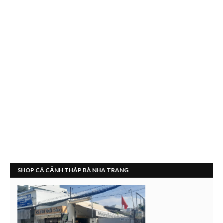
SHOP CÁ CẢNH THÁP BÀ NHA TRANG