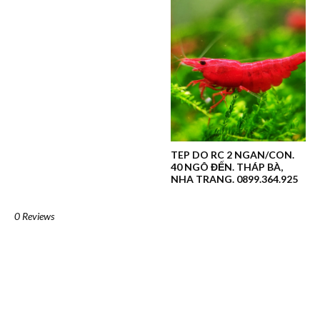
TEP DO RC 2 NGAN/CON.
40 NGÔ ĐẾN. THÁP BÀ,
NHA TRANG. 0899.364.925
0 Reviews