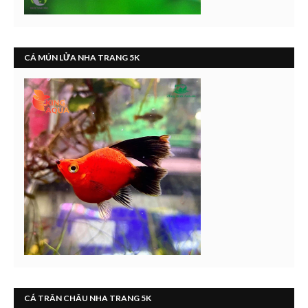
CÁ MÚN LỬA NHA TRANG 5K
CÁ TRÂN CHÂU NHA TRANG 5K