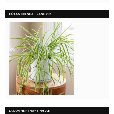
CỎ LAN CHI NHA TRANG 20K
LA DUA NEP THUY SINH 20K