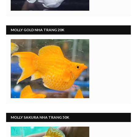
MOLLY GOLD NHA TRANG 20K
MOLLY SAKURA NHA TRANG 50K