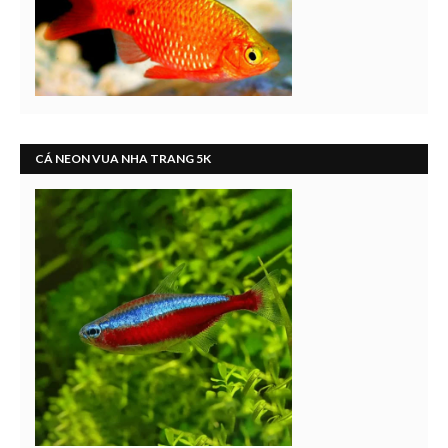
CÁ NEON VUA NHA TRANG 5K