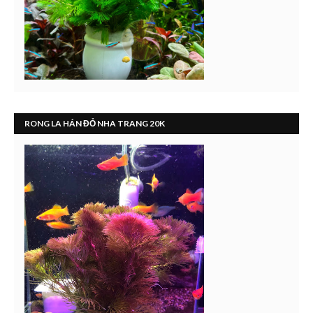
RONG LA HÁN ĐỎ NHA TRANG 20K