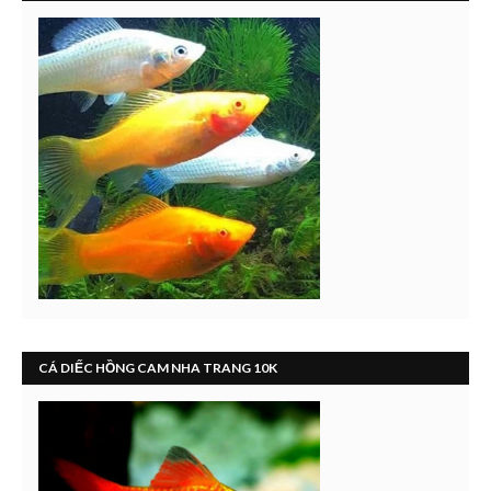
CÁ DIẾC HỒNG CAM NHA TRANG 10K