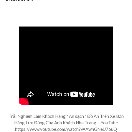
Trải Nghiệm Làm Khách Hàng " Ăn sạch " Đồ Ăn Trên Xe Bán
Hàng Lưu Động Của Anh Khách Nha Trang. - YouTube
https://www.youtube.com/watch?v=AwhGNeU76uQ