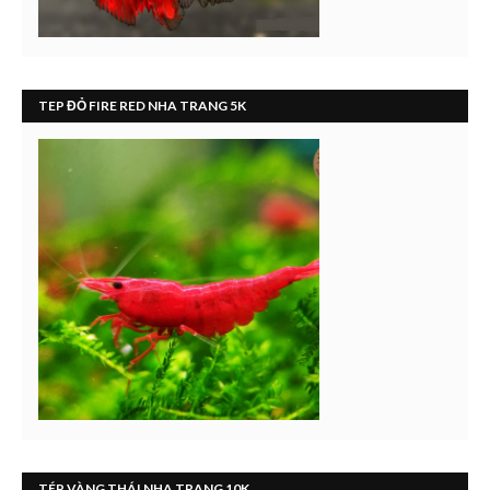
TEP ĐỎ FIRE RED NHA TRANG 5K
TÉP VÀNG THÁI NHA TRANG 10K