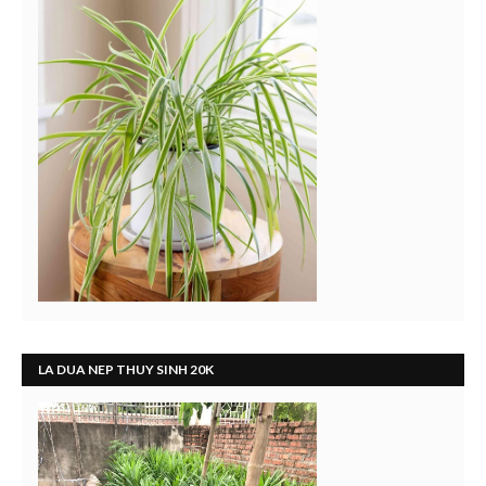
LA DUA NEP THUY SINH 20K