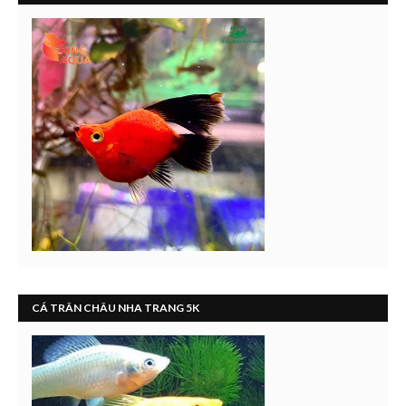
CÁ TRÂN CHÂU NHA TRANG 5K