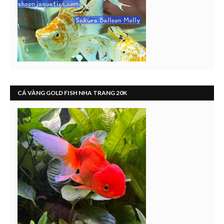
CÁ VÀNG GOLD FISH NHA TRANG 20K