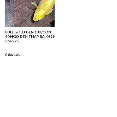
FULL GOLD GEN 10K/CON.
40 NGO DEN THAP BA. 0899
364 925
0 Reviews