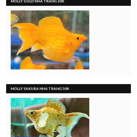
MOLLY GOLD NHA TRANG 20K
MOLLY SAKURA NHA TRANG 50K