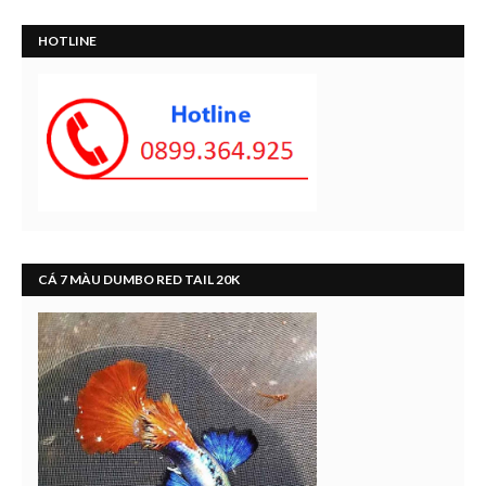
HOTLINE
CÁ 7 MÀU DUMBO RED TAIL 20K