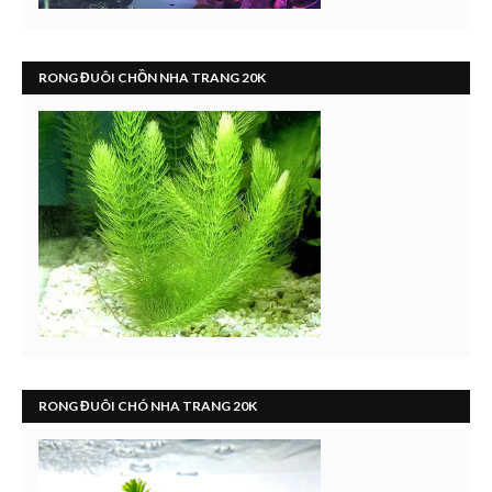
RONG ĐUÔI CHỒN NHA TRANG 20K
RONG ĐUÔI CHÓ NHA TRANG 20K