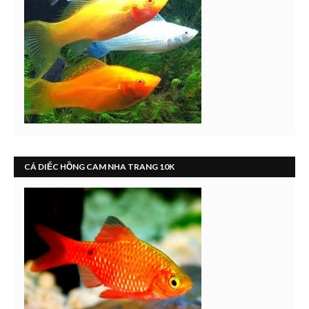
CÁ DIẾC HỒNG CAM NHA TRANG 10K