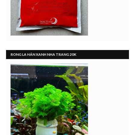
RONG LA HÁN XANH NHA TRANG 20K