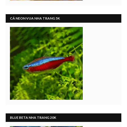
CÁ NEON VUA NHA TRANG 5K
BLUE BETA NHA TRANG 20K