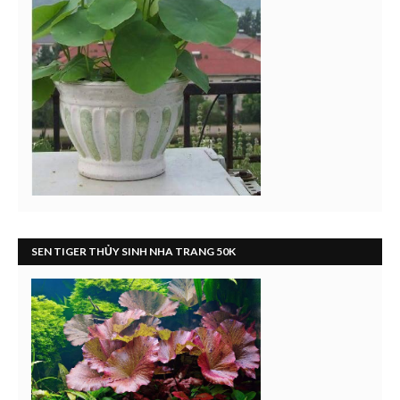
SEN TIGER THỦY SINH NHA TRANG 50K