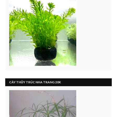
CÂY THỦY TRÚC NHA TRANG 20K