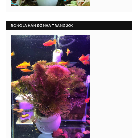
RONG LA HÁN ĐỎ NHA TRANG 20K