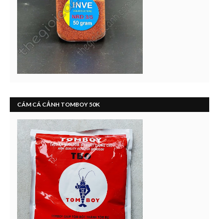
CÁM CÁ CẢNH TOMBOY 50K