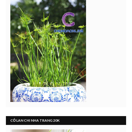
CỎ LAN CHI NHA TRANG 20K