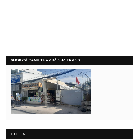
SHOP CÁ CẢNH THÁP BÀ NHA TRANG
HOTLINE