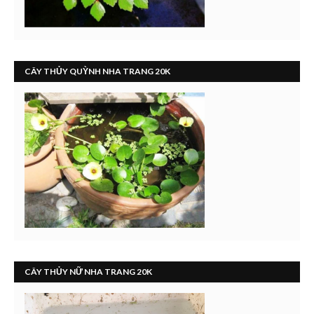
CÂY THỦY QUỲNH NHA TRANG 20K
CÂY THỦY NỮ NHA TRANG 20K