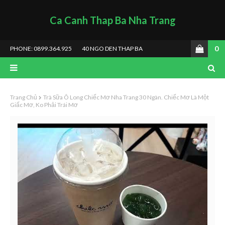
Ca Canh Thap Ba Nha Trang
0
PHONE: 0899.364.925
40 NGO DEN THAP BA
Trang Chủ
Trà Sữa Ô Long Chiếc Mơ Nha Trang 30 Ngàn. Chiếc Mơ Là Một
Giấc Mơ, Ko Phải Trái Mơ