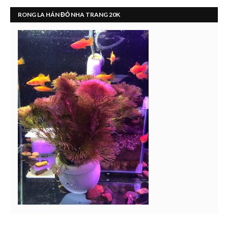
RONG LA HÁN ĐỎ NHA TRANG 20K