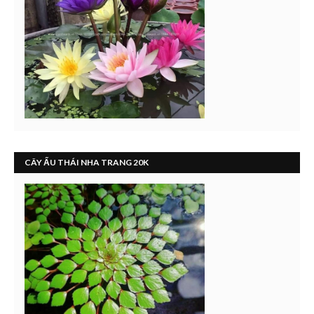
CÂY ẤU THÁI NHA TRANG 20K