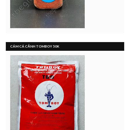
CÁM CÁ CẢNH TOMBOY 50K