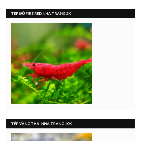
TEP ĐỎ FIRE RED NHA TRANG 5K
TÉP VÀNG THÁI NHA TRANG 10K