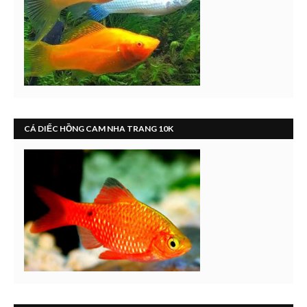
CÁ DIẾC HỒNG CAM NHA TRANG 10K