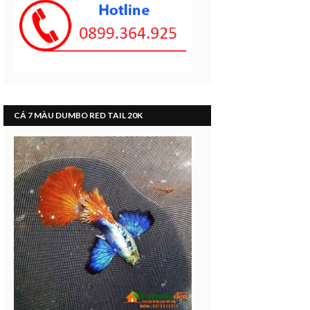
CÁ 7 MÀU DUMBO RED TAIL 20K