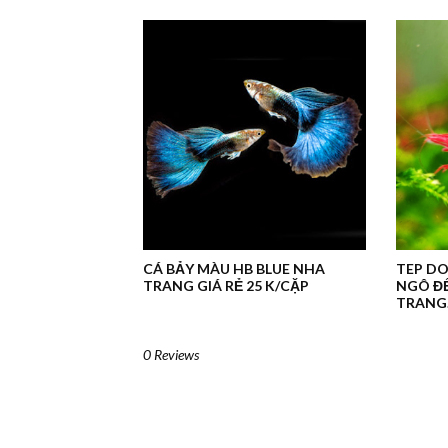
CÁ BẢY MÀU HB BLUE NHA
TEP DO
TRANG GIÁ RẺ 25 K/CẶP
NGÔ ĐẾ
TRANG.
0 Reviews