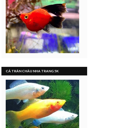
CÁ TRÂN CHÂU NHA TRANG 5K