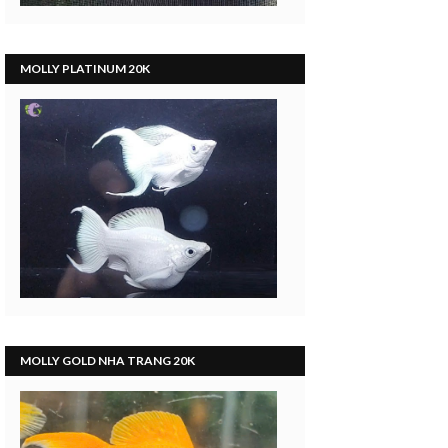
MOLLY PLATINUM 20K
MOLLY GOLD NHA TRANG 20K