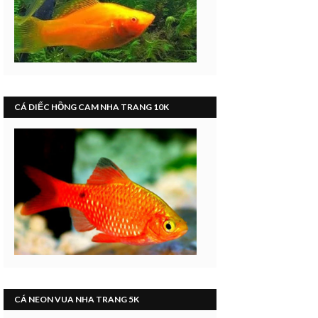
CÁ DIẾC HỒNG CAM NHA TRANG 10K
CÁ NEON VUA NHA TRANG 5K