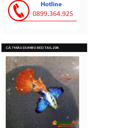
CÁ 7 MÀU DUMBO RED TAIL 20K