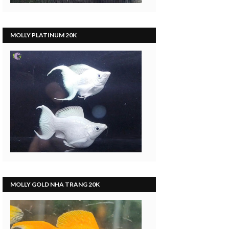
MOLLY PLATINUM 20K
MOLLY GOLD NHA TRANG 20K