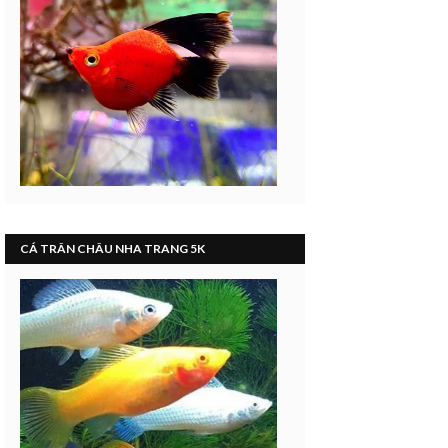
CÁ TRÂN CHÂU NHA TRANG 5K