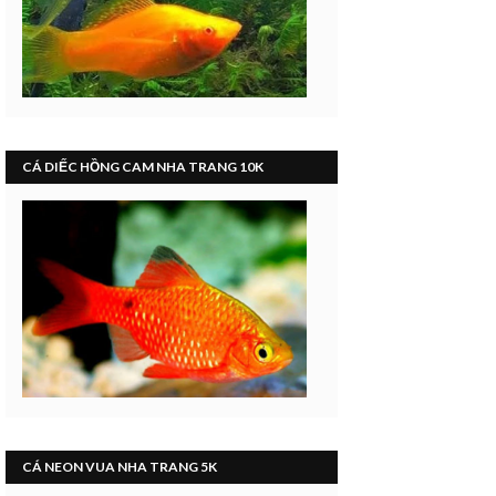
CÁ DIẾC HỒNG CAM NHA TRANG 10K
CÁ NEON VUA NHA TRANG 5K