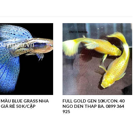
 MÀU BLUE GRASS NHA
FULL GOLD GEN 10K/CON. 40
GIÁ RẺ 50 K/CẶP
NGO DEN THAP BA. 0899 364
925