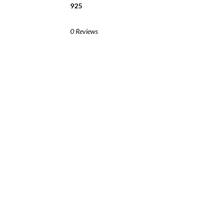
925
0 Reviews