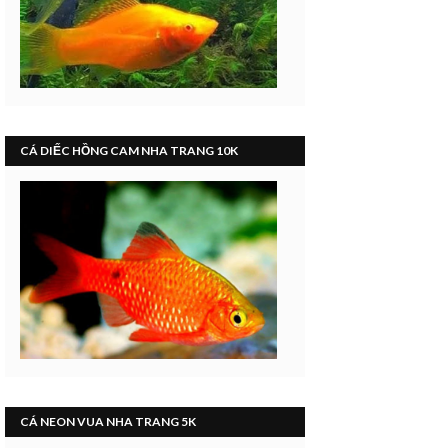
CÁ DIẾC HỒNG CAM NHA TRANG 10K
CÁ NEON VUA NHA TRANG 5K