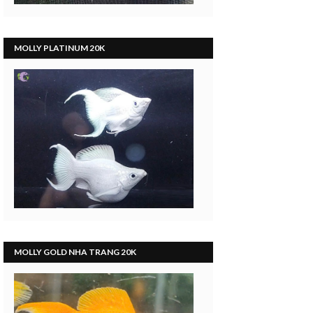
MOLLY PLATINUM 20K
MOLLY GOLD NHA TRANG 20K