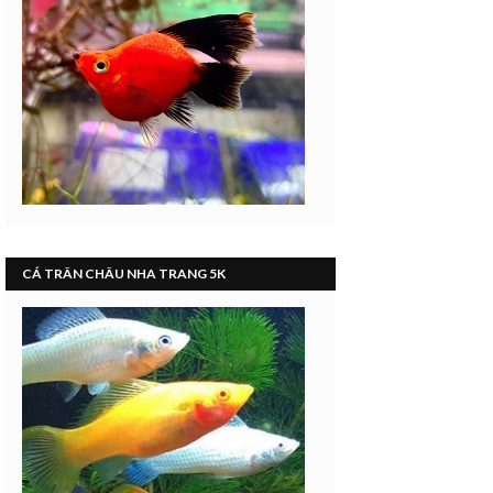
CÁ TRÂN CHÂU NHA TRANG 5K