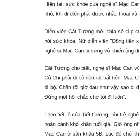
Hiện tại, sức khỏe của nghệ sĩ Mạc Can
nhỏ, khi đi diễn phải được nhắc thoại và 
Diễn viên Cát Tường mới chia sẻ clip 
hỏi sức khỏe. Nữ diễn viên "Đồng tiền 
nghệ sĩ Mạc Can bị sưng vù khiến ông d
Cát Tường cho biết, nghệ sĩ Mạc Can vừ
Củ Chi phải đi bộ nên rất bất tiện. Mạc
đi bộ. Chân tôi giờ đau như vậy sao đi
Đứng một hồi chắc chở tôi đi luôn".
Theo tiết lộ của Tiết Cương, hồi trẻ ng
hoàn cảnh khó khăn tuổi già. Giờ ông nh
Mạc Can ở sân khấu 5B. Lúc đó chú kh