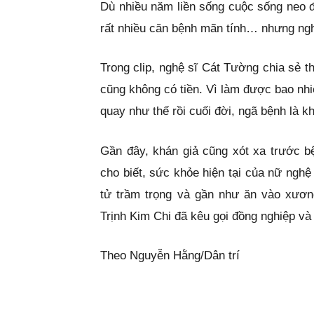
Dù nhiều năm liền sống cuộc sống neo đ
rất nhiều căn bệnh mãn tính… nhưng ngh
Trong clip, nghệ sĩ Cát Tường chia sẻ 
cũng không có tiền. Vì làm được bao nh
quay như thế rồi cuối đời, ngã bệnh là kh
Gần đây, khán giả cũng xót xa trước b
cho biết, sức khỏe hiện tại của nữ nghệ
tử trầm trọng và gần như ăn vào xươn
Trịnh Kim Chi đã kêu gọi đồng nghiệp v
Theo Nguyễn Hằng/Dân trí