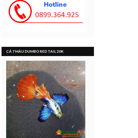
CÁ 7 MÀU DUMBO RED TAIL 20K