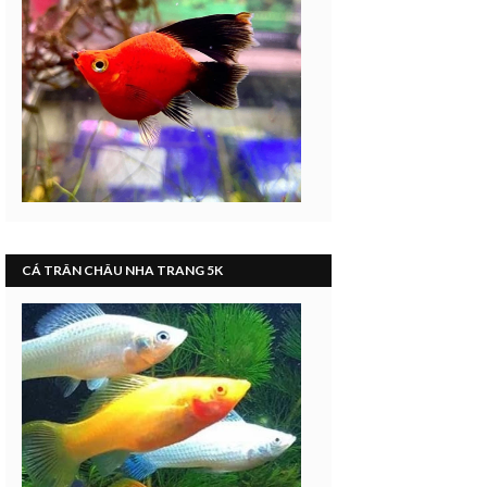
CÁ TRÂN CHÂU NHA TRANG 5K