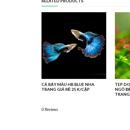
RELATED PRODUCTS
CÁ BẢY MÀU HB BLUE NHA
TEP DO
TRANG GIÁ RẺ 25 K/CẶP
NGÔ ĐẾ
TRANG.
0 Reviews