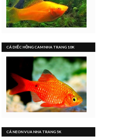
CÁ DIẾC HỒNG CAM NHA TRANG 10K
CÁ NEON VUA NHA TRANG 5K