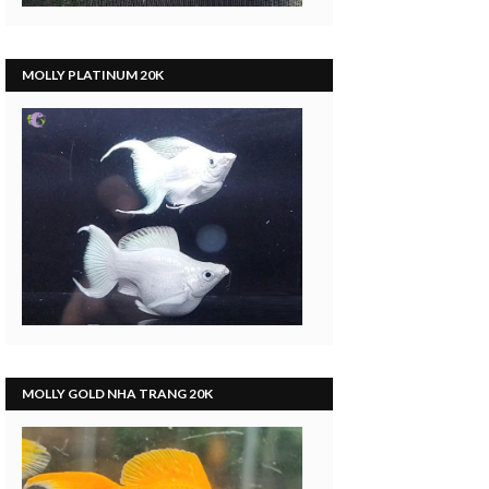
MOLLY PLATINUM 20K
MOLLY GOLD NHA TRANG 20K