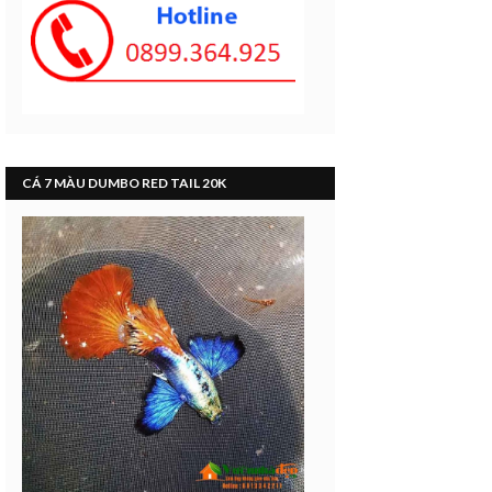
CÁ 7 MÀU DUMBO RED TAIL 20K