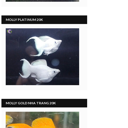
MOLLY PLATINUM 20K
MOLLY GOLD NHA TRANG 20K