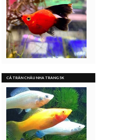
CÁ TRÂN CHÂU NHA TRANG 5K