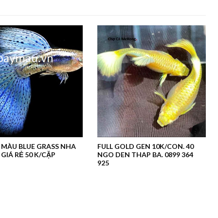
 MÀU BLUE GRASS NHA
FULL GOLD GEN 10K/CON. 40
GIÁ RẺ 50 K/CẶP
NGO DEN THAP BA. 0899 364
925