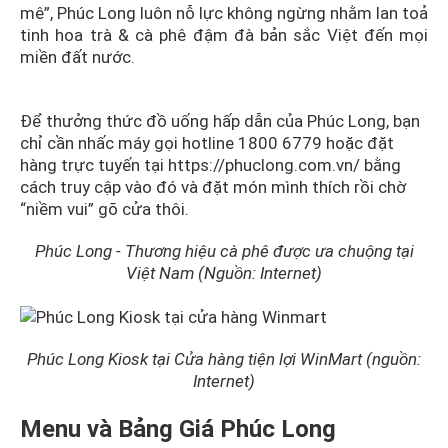
mê”, Phúc Long luôn nỗ lực không ngừng nhằm lan toả
tinh hoa trà & cà phê đậm đà bản sắc Việt đến mọi
miền đất nước.
Để thưởng thức đồ uống hấp dẫn của Phúc Long, bạn
chỉ cần nhấc máy gọi hotline 1800 6779 hoặc đặt
hàng trực tuyến tại
https://phuclong.com.vn/
bằng
cách truy cập vào đó và đặt món mình thích rồi chờ
“niềm vui” gõ cửa thôi.
Phúc Long - Thương hiệu cà phê được ưa chuộng tại
Việt Nam (Nguồn: Internet)
Phúc Long Kiosk tại Cửa hàng tiện lợi WinMart (nguồn:
Internet)
Menu và Bảng Giá Phúc Long