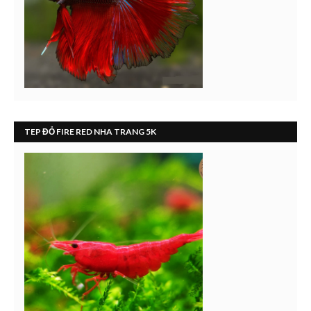
TEP ĐỎ FIRE RED NHA TRANG 5K