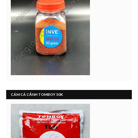
CÁM CÁ CẢNH TOMBOY 50K