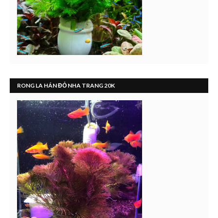
RONG LA HÁN ĐỎ NHA TRANG 20K