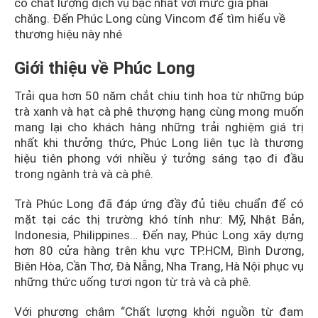
có chất lượng dịch vụ bậc nhất với mức giá phải
chăng. Đến Phúc Long cùng Vincom để tìm hiểu về
thương hiệu này nhé
Giới thiệu về Phúc Long
Trải qua hơn 50 năm chắt chiu tinh hoa từ những búp
trà xanh và hạt cà phê thượng hạng cùng mong muốn
mang lại cho khách hàng những trải nghiệm giá trị
nhất khi thưởng thức, Phúc Long liên tục là thương
hiệu tiên phong với nhiều ý tưởng sáng tạo đi đầu
trong ngành trà và cà phê.
Trà Phúc Long đã đáp ứng đầy đủ tiêu chuẩn để có
mặt tại các thị trường khó tính như: Mỹ, Nhật Bản,
Indonesia, Philippines… Đến nay, Phúc Long xây dựng
hơn 80 cửa hàng trên khu vực TP.HCM, Bình Dương,
Biên Hòa, Cần Thơ, Đà Nẵng, Nha Trang, Hà Nội phục vụ
những thức uống tươi ngon từ trà và cà phê.
Với phương châm “Chất lượng khởi nguồn từ đam