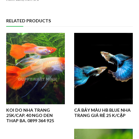
RELATED PRODUCTS
KOI DO NHA TRANG
CÁ BẢY MÀU HB BLUE NHA
25K/CAP. 40 NGO DEN
TRANG GIÁ RẺ 25 K/CẶP
THAP BA. 0899 364 925