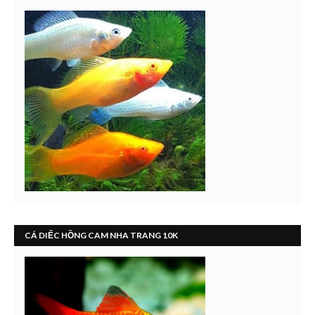
CÁ DIẾC HỒNG CAM NHA TRANG 10K