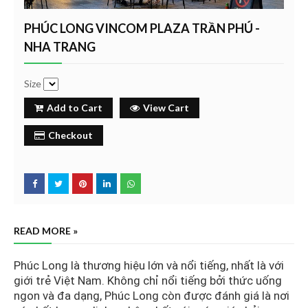
PHÚC LONG VINCOM PLAZA TRẦN PHÚ -
NHA TRANG
Size
Add to Cart
View Cart
Checkout
READ MORE »
Phúc Long là thương hiệu lớn và nổi tiếng, nhất là với
giới trẻ Việt Nam. Không chỉ nổi tiếng bởi thức uống
ngon và đa dạng, Phúc Long còn được đánh giá là nơi