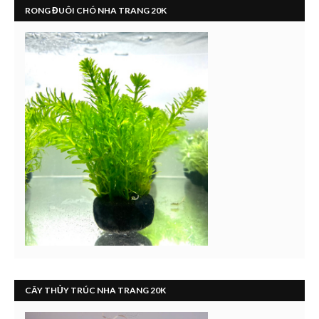
RONG ĐUÔI CHÓ NHA TRANG 20K
CÂY THỦY TRÚC NHA TRANG 20K