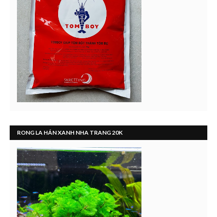
RONG LA HÁN XANH NHA TRANG 20K