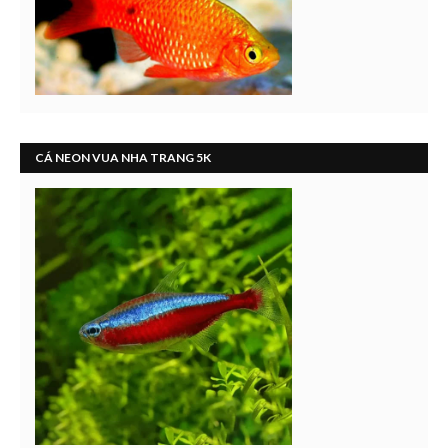
CÁ NEON VUA NHA TRANG 5K