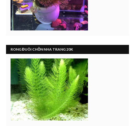
RONG ĐUÔI CHỒN NHA TRANG 20K