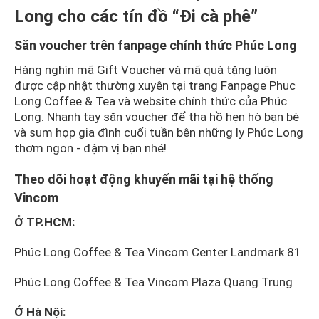
Long cho các tín đồ “Đi cà phê”
Săn voucher trên fanpage chính thức Phúc Long
Hàng nghìn mã Gift Voucher và mã quà tặng luôn
được cập nhật thường xuyên tại trang Fanpage
Phuc
Long Coffee & Tea
và website chính thức của
Phúc
Long
. Nhanh tay săn voucher để tha hồ hẹn hò bạn bè
và sum họp gia đình cuối tuần bên những ly Phúc Long
thơm ngon - đậm vị bạn nhé!
Theo dõi hoạt động khuyến mãi tại hệ thống
Vincom
Ở TP.HCM:
Phúc Long Coffee & Tea Vincom Center Landmark 81
Phúc Long Coffee & Tea Vincom Plaza Quang Trung
Ở Hà Nội: