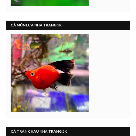
CÁ MÚN LỬA NHA TRANG 5K
CÁ TRÂN CHÂU NHA TRANG 5K