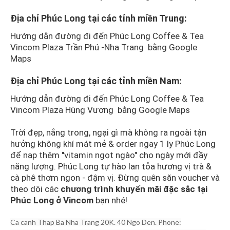
Địa chỉ Phúc Long tại các tỉnh miền Trung:
Hướng dẫn đường đi đến Phúc Long Coffee & Tea
Vincom Plaza Trần Phú -Nha Trang bằng Google
Maps
Địa chỉ Phúc Long tại các tỉnh miền Nam:
Hướng dẫn đường đi đến Phúc Long Coffee & Tea
Vincom Plaza Hùng Vương bằng Google Maps
Trời đẹp, nắng trong, ngại gì mà không ra ngoài tận
hưởng không khí mát mẻ & order ngay 1 ly Phúc Long
để nạp thêm "vitamin ngọt ngào" cho ngày mới đầy
năng lượng. Phúc Long tự hào lan tỏa hương vị trà &
cà phê thơm ngon - đậm vị. Đừng quên săn voucher và
theo dõi các
chương trình khuyến mãi đặc sắc tại
Phúc Long ở Vincom
bạn nhé!
Ca canh Thap Ba Nha Trang 20K. 40 Ngo Den. Phone: