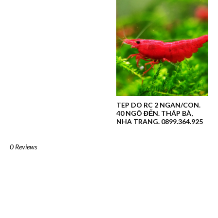
TEP DO RC 2 NGAN/CON.
40 NGÔ ĐẾN. THÁP BÀ,
NHA TRANG. 0899.364.925
0 Reviews