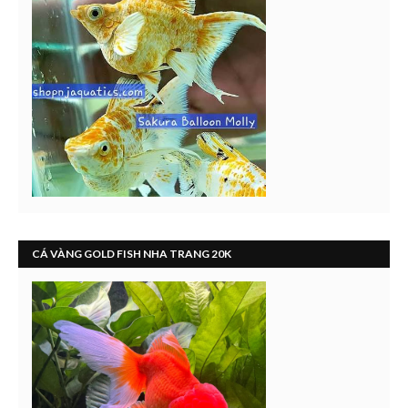
CÁ VÀNG GOLD FISH NHA TRANG 20K