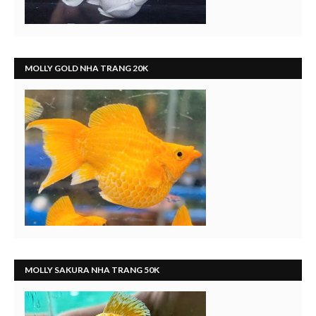
MOLLY GOLD NHA TRANG 20K
MOLLY SAKURA NHA TRANG 50K