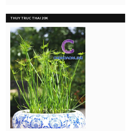
THUY TRUC THAI 20K