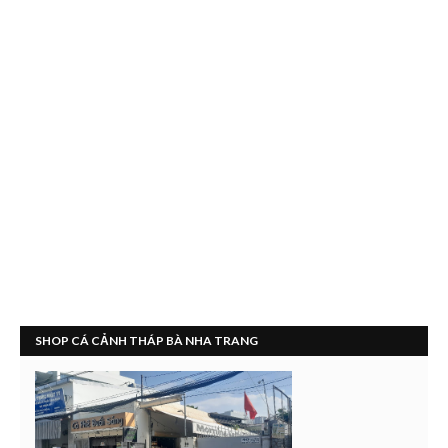
SHOP CÁ CẢNH THÁP BÀ NHA TRANG