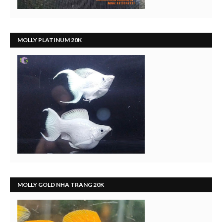
MOLLY PLATINUM 20K
MOLLY GOLD NHA TRANG 20K