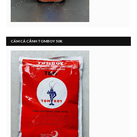
CÁM CÁ CẢNH TOMBOY 50K