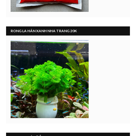
RONG LA HÁN XANH NHA TRANG 20K