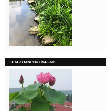
SEN NHAT MINI NHA TRANG 50K