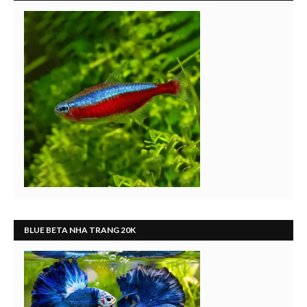
BLUE BETA NHA TRANG 20K