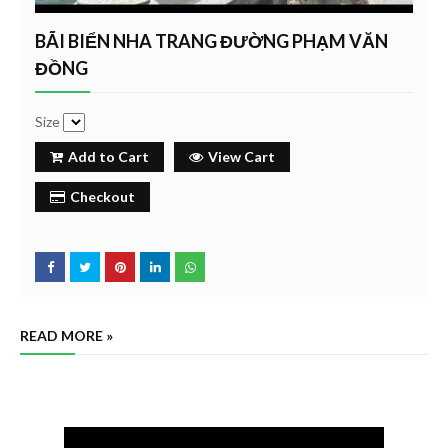
BÃI BIỂN NHA TRANG ĐƯỜNG PHẠM VĂN
ĐỒNG
Size
Add to Cart
View Cart
Checkout
READ MORE »