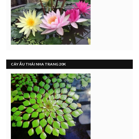
CÂY ẤU THÁI NHA TRANG 20K