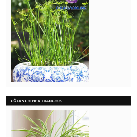
CỎ LAN CHI NHA TRANG 20K