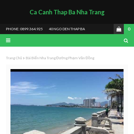
Ca Canh Thap Ba Nha Trang
0
PHONE: 0899.364.925
40 NGO DEN THAP BA
Trang Chủ
Bãi Biển Nha Trang Đường Phạm Văn Đồng