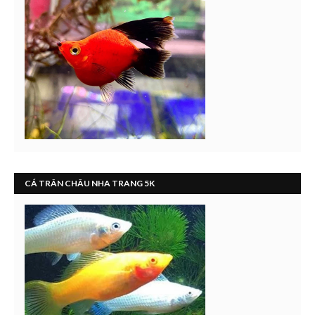
CÁ TRÂN CHÂU NHA TRANG 5K