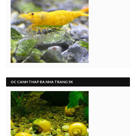
OC CANH THAP BA NHA TRANG 5K