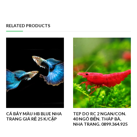
RELATED PRODUCTS
CÁ BẢY MÀU HB BLUE NHA
TEP DO RC 2 NGAN/CON.
TRANG GIÁ RẺ 25 K/CẶP
40 NGÔ ĐẾN. THÁP BÀ,
NHA TRANG. 0899.364.925