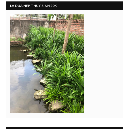
LA DUA NEP THUY SINH 20K