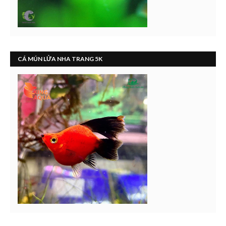
CÁ MÚN LỬA NHA TRANG 5K