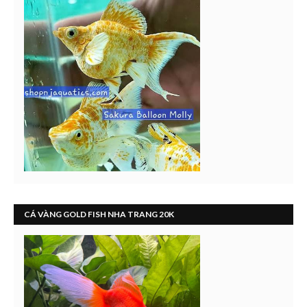
CÁ VÀNG GOLD FISH NHA TRANG 20K