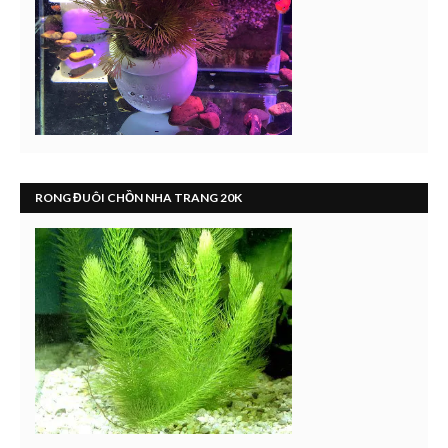
RONG ĐUÔI CHỒN NHA TRANG 20K