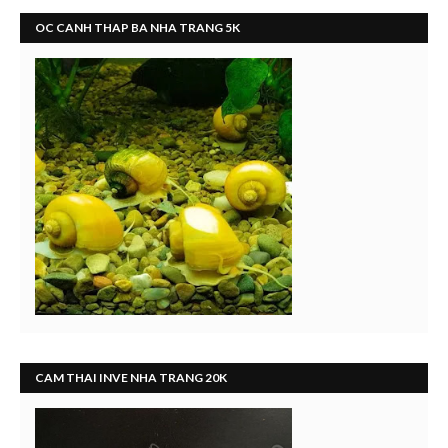
OC CANH THAP BA NHA TRANG 5K
CAM THAI INVE NHA TRANG 20K