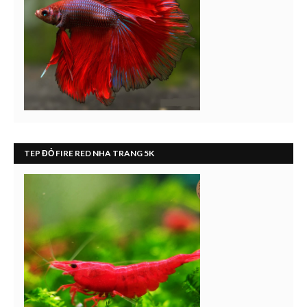
TEP ĐỎ FIRE RED NHA TRANG 5K