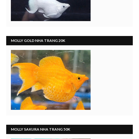
MOLLY GOLD NHA TRANG 20K
MOLLY SAKURA NHA TRANG 50K