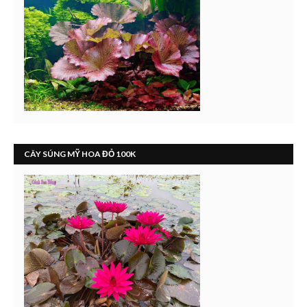
CÂY SÚNG MỸ HOA ĐỎ 100K