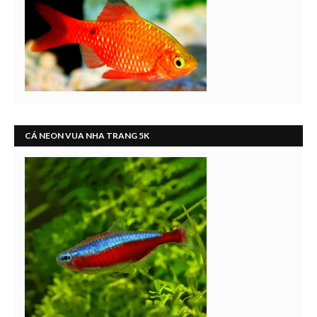
CÁ NEON VUA NHA TRANG 5K