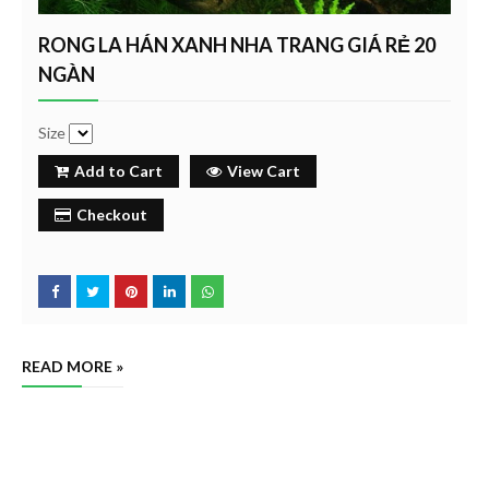
RONG LA HÁN XANH NHA TRANG GIÁ RẺ 20
NGÀN
Size
Add to Cart
View Cart
Checkout
READ MORE »