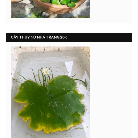
CÂY THỦY NỮ NHA TRANG 20K