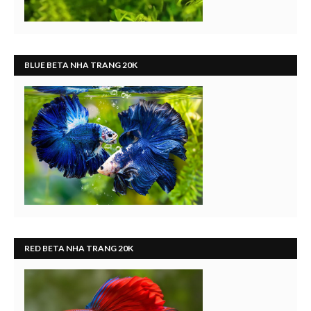
BLUE BETA NHA TRANG 20K
RED BETA NHA TRANG 20K