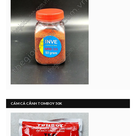
CÁM CÁ CẢNH TOMBOY 50K