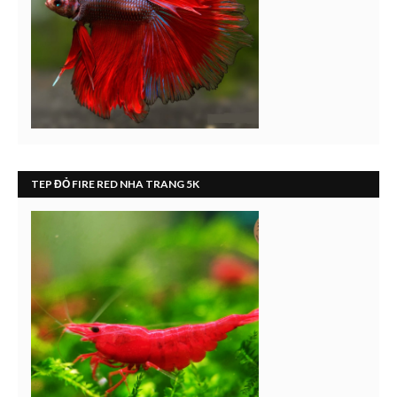
TEP ĐỎ FIRE RED NHA TRANG 5K