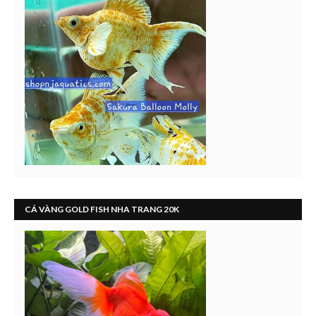
CÁ VÀNG GOLD FISH NHA TRANG 20K