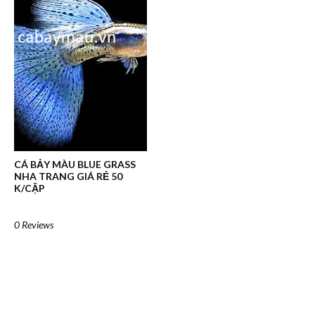
CÁ BẢY MÀU BLUE GRASS
NHA TRANG GIÁ RẺ 50
K/CẶP
0 Reviews