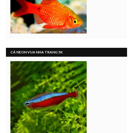
CÁ NEON VUA NHA TRANG 5K