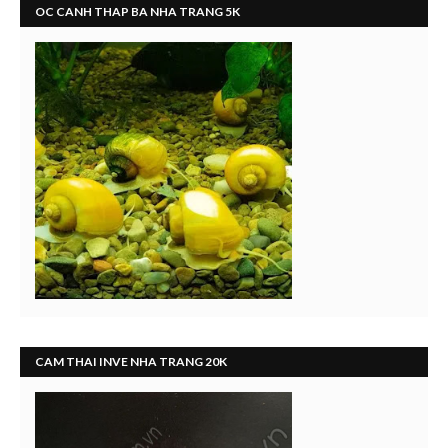
OC CANH THAP BA NHA TRANG 5K
CAM THAI INVE NHA TRANG 20K