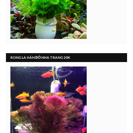
RONG LA HÁN ĐỎ NHA TRANG 20K