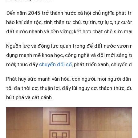
Đến năm 2045 trở thành nước xã hội chủ nghĩa phát triển
hào khí dân tộc, tinh thần tự chủ, tự tin, tự lực, tự cường
đất nước nhanh và bền vững; kết hợp chặt chẽ sức mạnh 
Nguồn lực và động lực quan trọng để đất nước vươn mình
dụng mạnh mẽ khoa học, công nghệ và đổi mới sáng tạo; 
mới; thúc đẩy
chuyển đổi số
, phát triển xanh, chuyển đổi
Phát huy sức mạnh văn hóa, con người, mọi người dân Vi
tối đa thời cơ, thuận lợi, đẩy lùi nguy cơ, thách thức, đư
bứt phá và cất cánh.