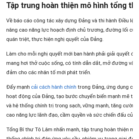
Tập trung hoàn thiện mô hình tổng th
Về báo cáo công tác xây dựng Đảng và thi hành Điều lệ Đ
nâng cao năng lực hoạch định chủ trương, đường lối của
quán triệt, thực hiện nghị quyết của Đảng.
Làm cho mỗi nghị quyết mới ban hành phải giải quyết đượ
mang hơi thở cuộc sống, có tính dẫn dắt, mở đường và đư
đảm cho các nhân tố mới phát triển.
Đẩy mạnh
cải cách hành chính
trong Đảng, ứng dụng công
hoạt động của Đảng, tạo bước chuyển biến mạnh mẽ tro
và hệ thống chính trị trong sạch, vững mạnh, tăng cường
cao năng lực lãnh đạo, cầm quyền và sức chiến đấu của 
Tổng Bí thư Tô Lâm nhấn mạnh, tập trung hoàn thiện mô 
thống chính trị đáp ứng yêu cầu, nhiệm vụ trong giai đo