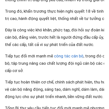
Trong đó, khẩn trương thực hiện nghị quyết 18 về tinh g
trị cao, hành động quyết liệt, thống nhất về tư tưởng của 
Đây là công việc khó khăn, phức tạp, đòi hỏi sự đoàn kết
cán bộ, đảng viên, trước hết là người đứng đầu cấp ủy, c
thể các cấp, tất cả vì sự phát triển của đất nước.
Tiếp tục đổi mới mạnh mẽ
công tác cán bộ
, trong đó ch
bộ; tập trung nâng cao chất lượng đội ngũ cán bộ các cấp
cấp cơ sở.
Tiếp tục hoàn thiện cơ chế, chính sách phát hiện, thu hút,
vệ cán bộ năng động, sáng tạo, dám nghĩ, dám làm, dám c
động lực cho sự phát triển nhanh, bền vững đất nước.
Tổng Bí thư yêu cầu tiếp tục đổi mới mạnh mẽ phương t