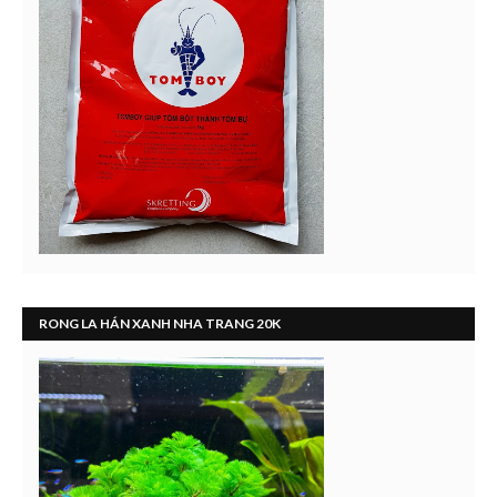
RONG LA HÁN XANH NHA TRANG 20K