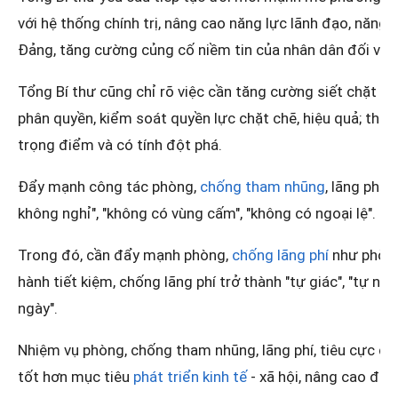
với hệ thống chính trị, nâng cao năng lực lãnh đạo, năng
Đảng, tăng cường củng cố niềm tin của nhân dân đối với 
Tổng Bí thư cũng chỉ rõ việc cần tăng cường siết chặt kỷ
phân quyền, kiểm soát quyền lực chặt chẽ, hiệu quả; thực
trọng điểm và có tính đột phá.
Đẩy mạnh công tác phòng,
chống tham nhũng
, lãng phí
không nghỉ", "không có vùng cấm", "không có ngoại lệ".
Trong đó, cần đẩy mạnh phòng,
chống lãng phí
như phòng
hành tiết kiệm, chống lãng phí trở thành "tự giác", "tự 
ngày".
Nhiệm vụ phòng, chống tham nhũng, lãng phí, tiêu cực đ
tốt hơn mục tiêu
phát triển kinh tế
- xã hội, nâng cao đời