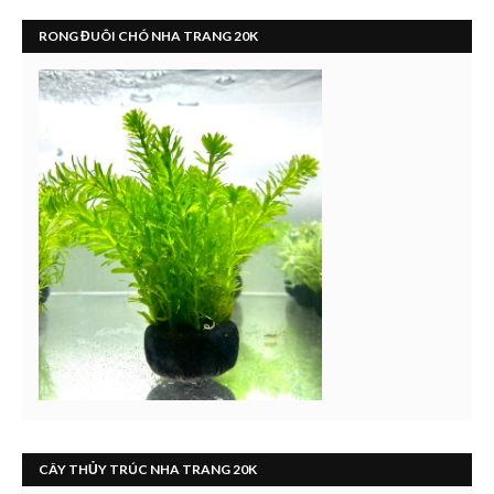
RONG ĐUÔI CHÓ NHA TRANG 20K
CÂY THỦY TRÚC NHA TRANG 20K