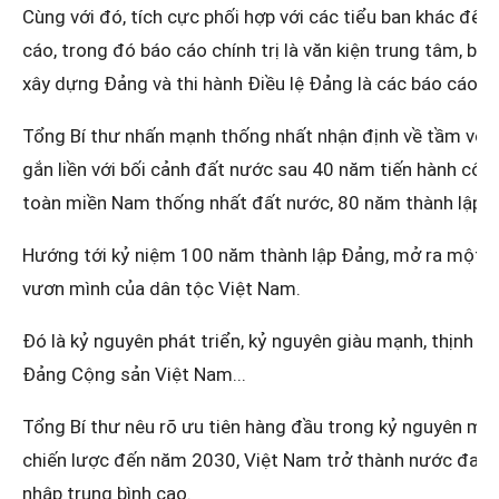
Cùng với đó, tích cực phối hợp với các tiểu ban khác để
cáo, trong đó báo cáo chính trị là văn kiện trung tâm, báo
xây dựng Đảng và thi hành Điều lệ Đảng là các báo cáo c
Tổng Bí thư nhấn mạnh thống nhất nhận định về tầm vóc, ý
gắn liền với bối cảnh đất nước sau 40 năm tiến hành côn
toàn miền Nam thống nhất đất nước, 80 năm thành lập n
Hướng tới kỷ niệm 100 năm thành lập Đảng, mở ra một kỷ
vươn mình của dân tộc Việt Nam.
Đó là kỷ nguyên phát triển, kỷ nguyên giàu mạnh, thịnh 
Đảng Cộng sản Việt Nam...
Tổng Bí thư nêu rõ ưu tiên hàng đầu trong kỷ nguyên mới 
chiến lược đến năm 2030, Việt Nam trở thành nước đang p
nhập trung bình cao.