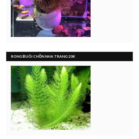
RONG ĐUÔI CHỒN NHA TRANG 20K