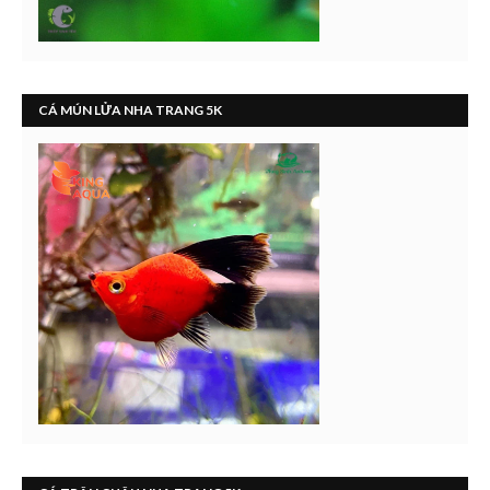
CÁ MÚN LỬA NHA TRANG 5K