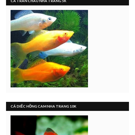
CÁ TRÂN CHÂU NHA TRANG 5K
CÁ DIẾC HỒNG CAM NHA TRANG 10K