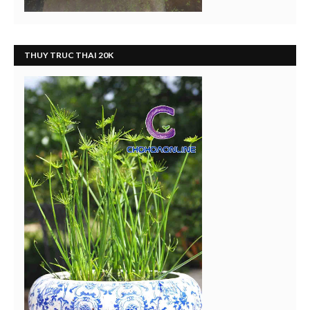
THUY TRUC THAI 20K