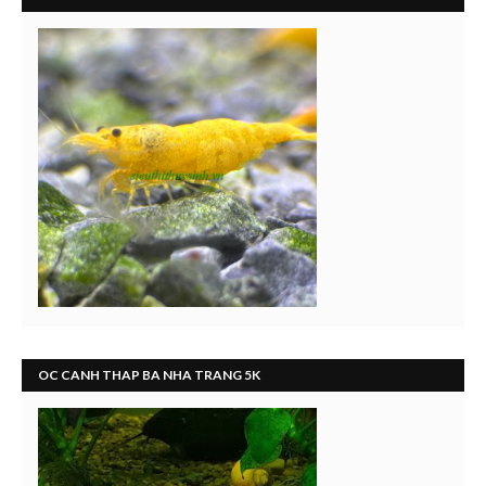
OC CANH THAP BA NHA TRANG 5K