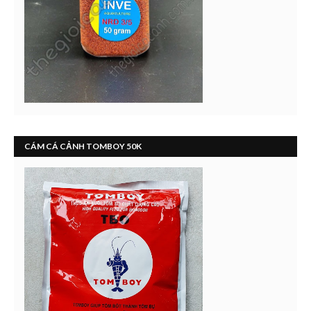
CÁM CÁ CẢNH TOMBOY 50K