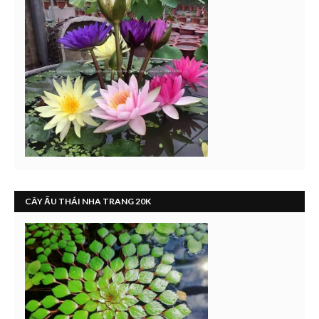
CÂY ẤU THÁI NHA TRANG 20K