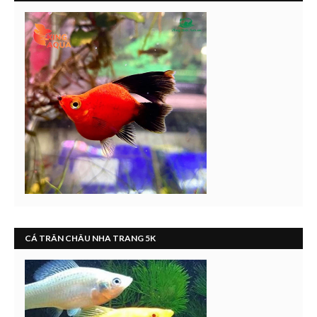
CÁ TRÂN CHÂU NHA TRANG 5K