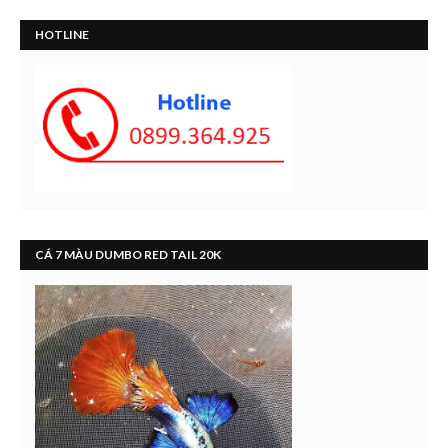
HOTLINE
CÁ 7 MÀU DUMBO RED TAIL 20K