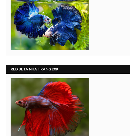
RED BETA NHA TRANG 20K