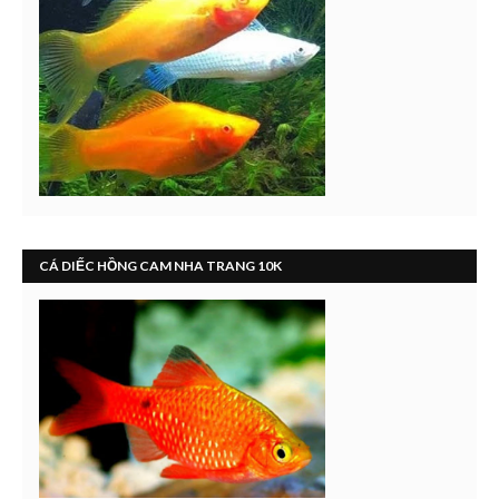
CÁ DIẾC HỒNG CAM NHA TRANG 10K