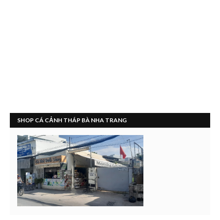
SHOP CÁ CẢNH THÁP BÀ NHA TRANG