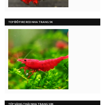
TEP ĐỎ FIRE RED NHA TRANG 5K
TÉP VÀNG THÁI NHA TRANG 10K