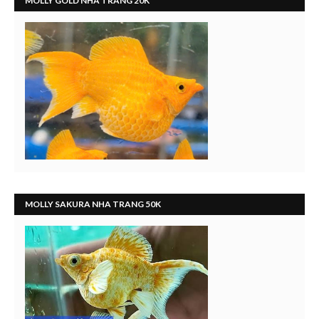
MOLLY GOLD NHA TRANG 20K
MOLLY SAKURA NHA TRANG 50K