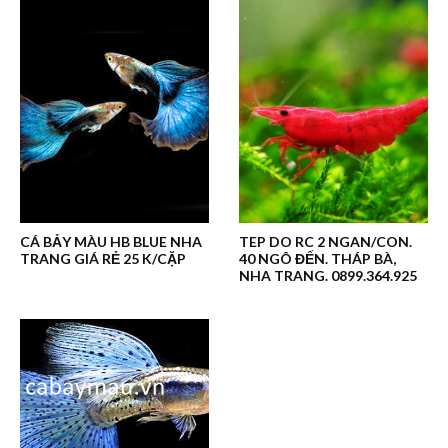
CÁ BẢY MÀU HB BLUE NHA
TEP DO RC 2 NGAN/CON.
TRANG GIÁ RẺ 25 K/CẶP
40 NGÔ ĐẾN. THÁP BÀ,
NHA TRANG. 0899.364.925