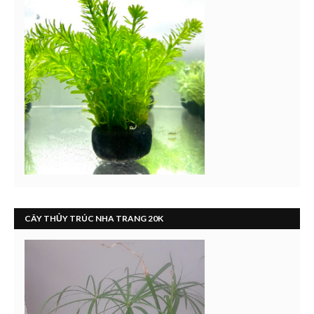
CÂY THỦY TRÚC NHA TRANG 20K