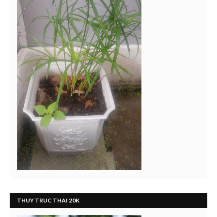
THUY TRUC THAI 20K