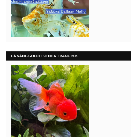
CÁ VÀNG GOLD FISH NHA TRANG 20K