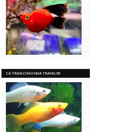
CÁ TRÂN CHÂU NHA TRANG 5K