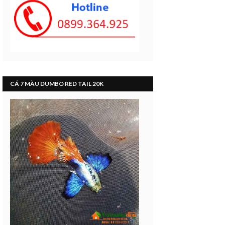
CÁ 7 MÀU DUMBO RED TAIL 20K