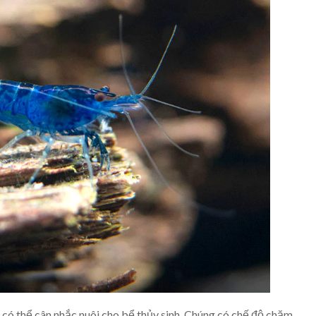
 có thể cân nhắc nuôi cho bể thủy sinh. Chúng có chế độ chăm