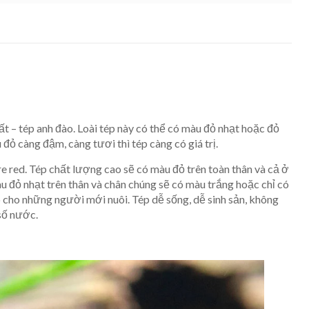
ất – tép anh đào. Loài tép này có thể có màu đỏ nhạt hoặc đỏ
đỏ càng đậm, càng tươi thì tép càng có giá trị.
re red. Tép chất lượng cao sẽ có màu đỏ trên toàn thân và cả ở
u đỏ nhạt trên thân và chân chúng sẽ có màu trắng hoặc chỉ có
p cho những người mới nuôi. Tép dễ sống, dễ sinh sản, không
 số nước.