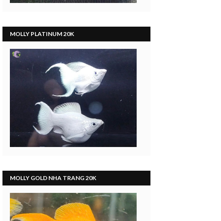
MOLLY PLATINUM 20K
MOLLY GOLD NHA TRANG 20K