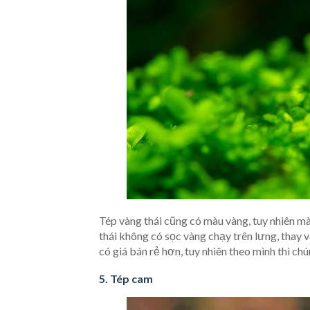
Tép vàng thái cũng có màu vàng, tuy nhiên m
thái không có sọc vàng chạy trên lưng, thay 
có giá bán rẻ hơn, tuy nhiên theo mình thì c
5. Tép cam