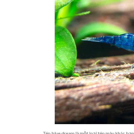
Tép blue dream là một loại tép màu khác bạn