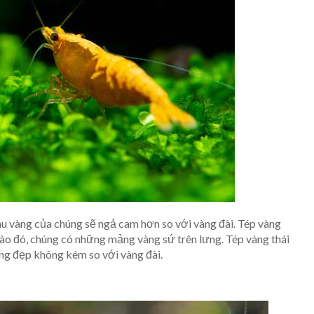
àu vàng của chúng sẽ ngả cam hơn so với vàng đài. Tép vàng
vào đó, chúng có những mảng vàng sứ trên lưng. Tép vàng thái
húng đẹp không kém so với vàng đài.