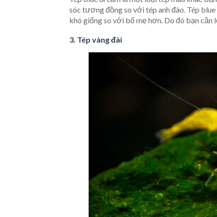
sóc tương đồng so với tép anh đào. Tép blue 
khó giống so với bố mẹ hơn. Do đó bạn cần l
3. Tép vàng đài