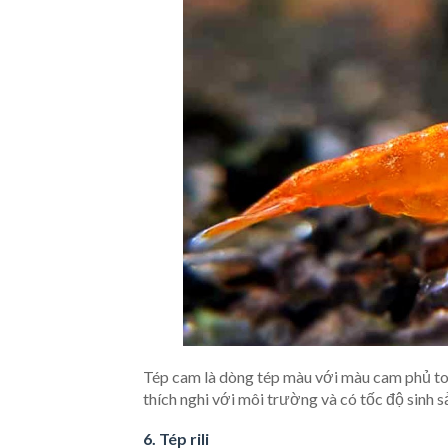
Tép cam là dòng tép màu với màu cam phủ toàn
thích nghi với môi trường và có tốc độ sinh 
6. Tép rili