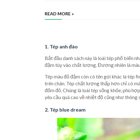
READ MORE »
1. Tép anh đào
Bắt đầu danh sách này là loài tép phổ biến nh
đậm tùy vào chất lượng. Đương nhiên là màu 
Tép màu đỏ đậm còn có tên gọi khác là tép fi
trên chân. Tép chất lượng thấp hơn chỉ có mà
đốm đỏ. Chúng là loài tép sống khỏe, phù hợ
yêu cầu quá cao về nhiệt độ cũng như thông
2. Tép blue dream