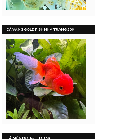
CÁ VÀNG GOLD FISH NHA TRANG 20K
CÁ MÚN ĐỎ HẠT LỰU 5K