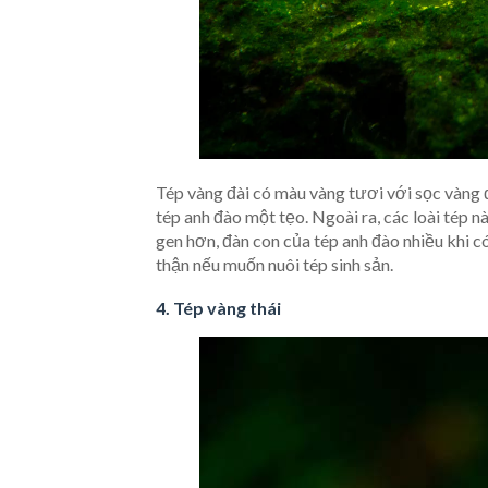
Tép vàng đài có màu vàng tươi với sọc vàng 
tép anh đào một tẹo. Ngoài ra, các loài tép 
gen hơn, đàn con của tép anh đào nhiều khi c
thận nếu muốn nuôi tép sinh sản.
4. Tép vàng thái