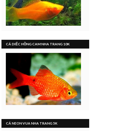
CÁ DIẾC HỒNG CAM NHA TRANG 10K
CÁ NEON VUA NHA TRANG 5K