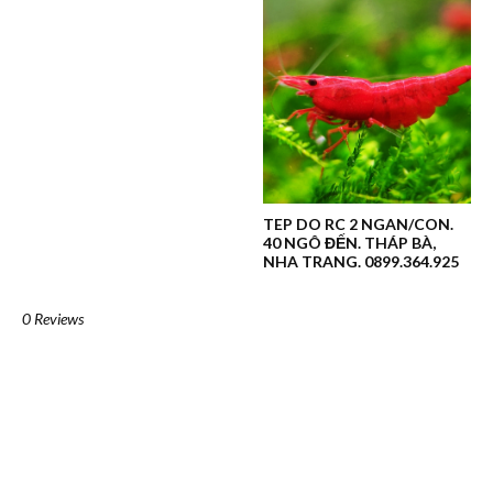
TEP DO RC 2 NGAN/CON.
40 NGÔ ĐẾN. THÁP BÀ,
NHA TRANG. 0899.364.925
0 Reviews