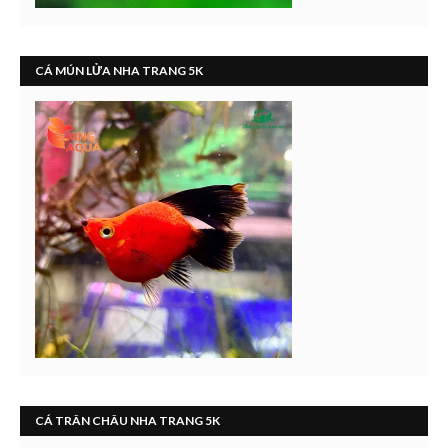
CÁ MÚN LỬA NHA TRANG 5K
CÁ TRÂN CHÂU NHA TRANG 5K