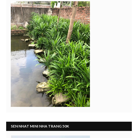
SEN NHAT MINI NHA TRANG 50K