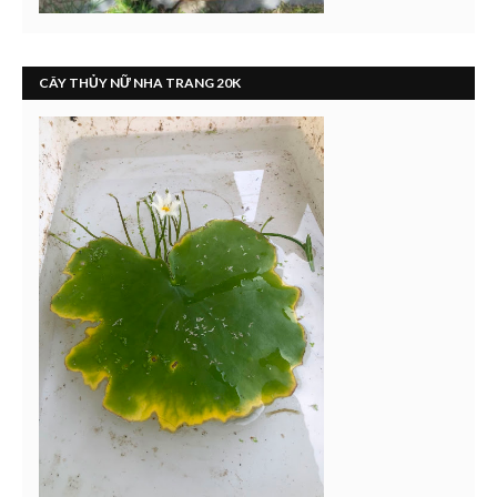
CÂY THỦY NỮ NHA TRANG 20K