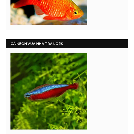
CÁ NEON VUA NHA TRANG 5K