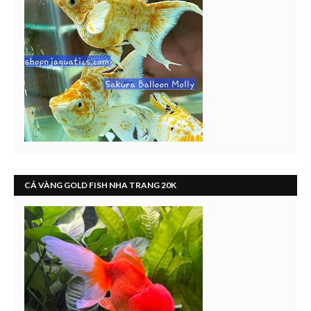
CÁ VÀNG GOLD FISH NHA TRANG 20K