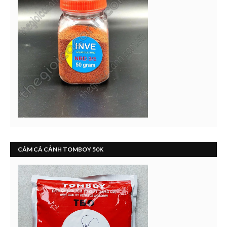
CÁM CÁ CẢNH TOMBOY 50K