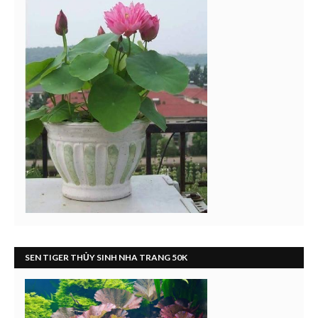
SEN TIGER THỦY SINH NHA TRANG 50K