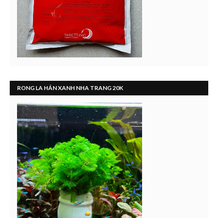
RONG LA HÁN XANH NHA TRANG 20K