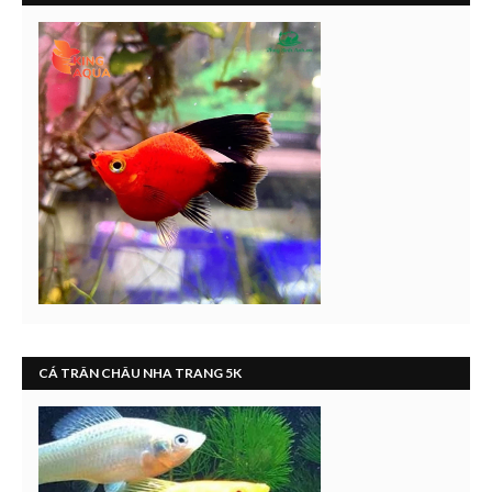
CÁ TRÂN CHÂU NHA TRANG 5K