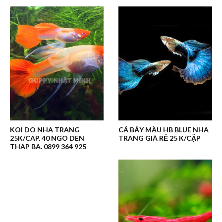
KOI DO NHA TRANG
CÁ BẢY MÀU HB BLUE NHA
25K/CAP. 40 NGO DEN
TRANG GIÁ RẺ 25 K/CẶP
THAP BA. 0899 364 925