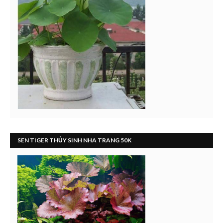
SEN TIGER THỦY SINH NHA TRANG 50K