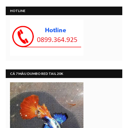
HOTLINE
CÁ 7 MÀU DUMBO RED TAIL 20K