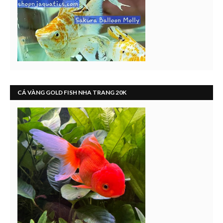
CÁ VÀNG GOLD FISH NHA TRANG 20K