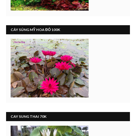
CÂY SÚNG MỸ HOA ĐỎ 100K
CAY SUNG THAI 70K