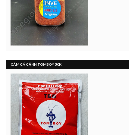
CÁM CÁ CẢNH TOMBOY 50K