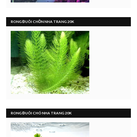
RONG ĐUÔI CHỒN NHA TRANG 20K
RONG ĐUÔI CHÓ NHA TRANG 20K