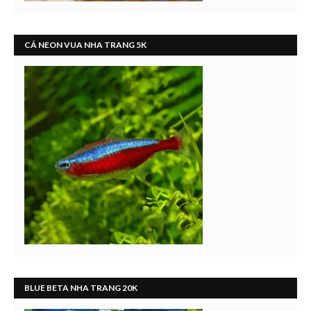
CÁ NEON VUA NHA TRANG 5K
BLUE BETA NHA TRANG 20K