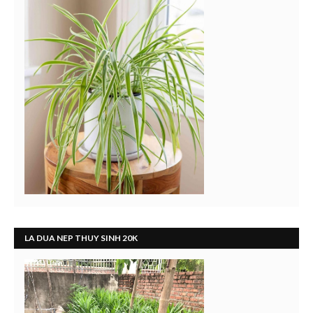
LA DUA NEP THUY SINH 20K