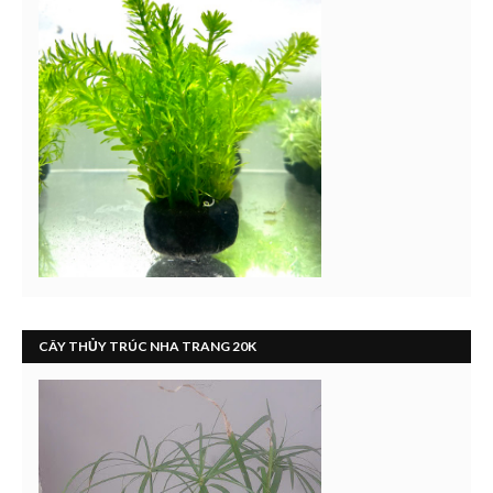
CÂY THỦY TRÚC NHA TRANG 20K