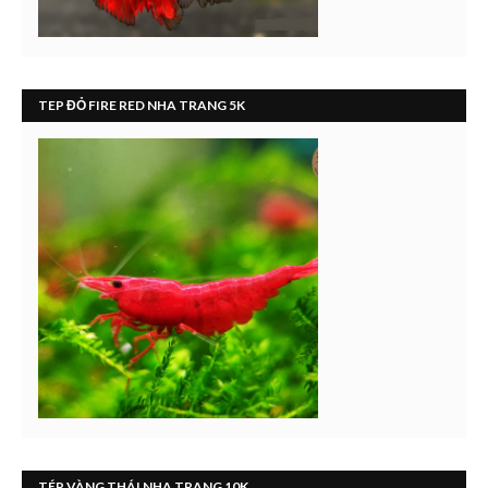
TEP ĐỎ FIRE RED NHA TRANG 5K
TÉP VÀNG THÁI NHA TRANG 10K