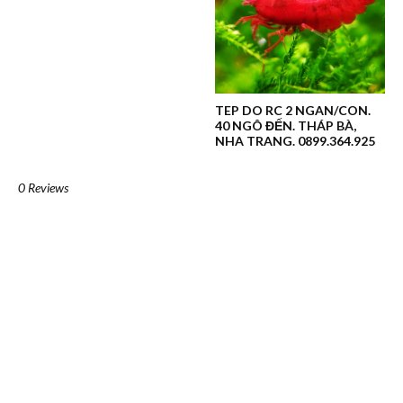
TEP DO RC 2 NGAN/CON.
40 NGÔ ĐẾN. THÁP BÀ,
NHA TRANG. 0899.364.925
0 Reviews