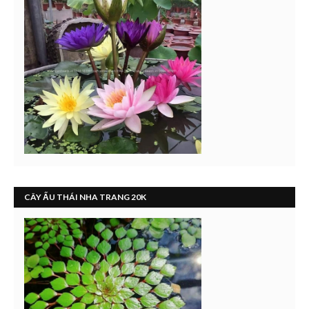
CÂY ẤU THÁI NHA TRANG 20K