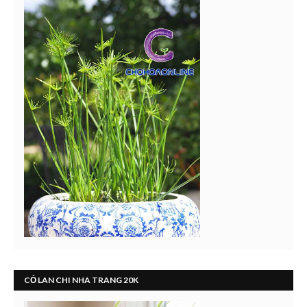
CỎ LAN CHI NHA TRANG 20K