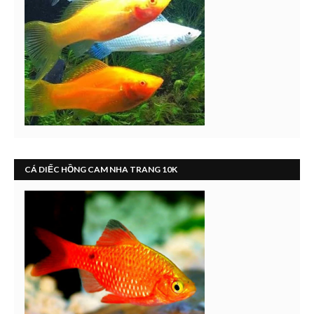
CÁ DIẾC HỒNG CAM NHA TRANG 10K