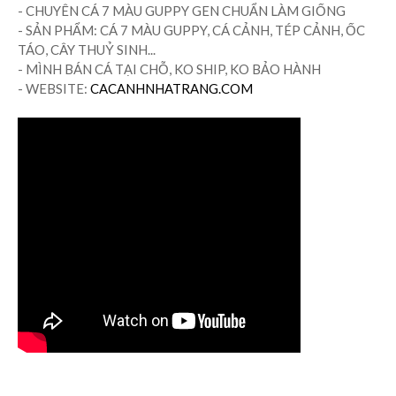
- CHUYÊN CÁ 7 MÀU GUPPY GEN CHUẨN LÀM GIỐNG
- SẢN PHẨM: CÁ 7 MÀU GUPPY, CÁ CẢNH, TÉP CẢNH, ỐC
TÁO, CÂY THUỶ SINH...
- MÌNH BÁN CÁ TẠI CHỖ, KO SHIP, KO BẢO HÀNH
- WEBSITE:
CACANHNHATRANG.COM