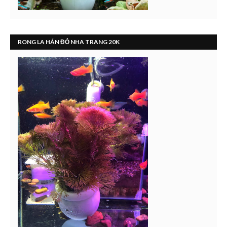
RONG LA HÁN ĐỎ NHA TRANG 20K