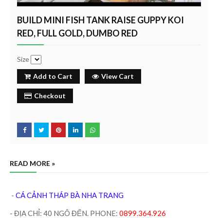
BUILD MINI FISH TANK RAISE GUPPY KOI
RED, FULL GOLD, DUMBO RED
Size
Add to Cart
View Cart
Checkout
READ MORE »
-
CÁ CẢNH THÁP BÀ NHA TRANG
- ĐỊA CHỈ: 40 NGÔ ĐẾN. PHONE:
0899.364.926