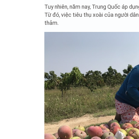
Tuy nhiên, năm nay, Trung Quốc áp dụng
Từ đó, việc tiêu thụ xoài của người dâ
thảm.