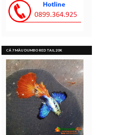
CÁ 7 MÀU DUMBO RED TAIL 20K