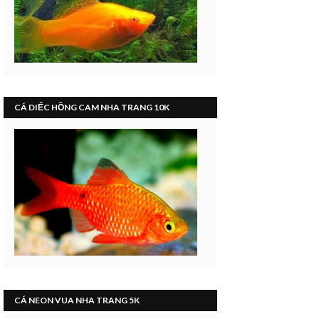
CÁ DIẾC HỒNG CAM NHA TRANG 10K
CÁ NEON VUA NHA TRANG 5K