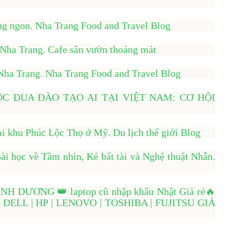
g ngon. Nha Trang Food and Travel Blog
 Nha Trang. Cafe sân vườn thoáng mát
Nha Trang. Nha Trang Food and Travel Blog
C ĐUA ĐÀO TẠO AI TẠI VIỆT NAM: CƠ HỘI
?
ại khu Phúc Lộc Thọ ở Mỹ. Du lịch thế giới Blog
i học về Tầm nhìn, Kẻ bất tài và Nghệ thuật Nhẫn.
DƯƠNG 👑 laptop cũ nhập khẩu Nhật Giá rẻ🔥
ELL | HP | LENOVO | TOSHIBA | FUJITSU GIÁ