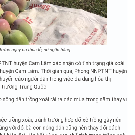
trước nguy cơ thua lỗ, nợ ngân hàng.
TNT huyện Cam Lâm xác nhận có tình trạng giá xoài
ở huyện Cam Lâm. Thời gian qua, Phòng NNPTNT huyện
uyến cáo người dân trong việc đa dạng hóa thị
hị trường Trung Quốc.
ông dân trồng xoài rải ra các mùa trong năm thay vì
ệc trồng xoài, tránh trường hợp đổ xô trồng gây nên
Cùng với đó, bà con nông dân cũng nên thay đổi cách