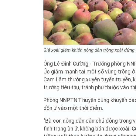
Giá xoài giảm khiến nông dân trồng xoài đứng 
Ông Lê Đình Cường - Trưởng phòng NNP
Úc giảm mạnh tại một số vùng trồng 
Cam Lâm thường xuyên tuyên truyền, kh
trường tiêu thụ, tránh phụ thuộc vào t
Phòng NNPTNT huyện cũng khuyến cáo n
dồn ứ vào một thời điểm.
"Bà con nông dân cần chủ động trong vi
tình trạng ùn ứ, không bán được xoài. 