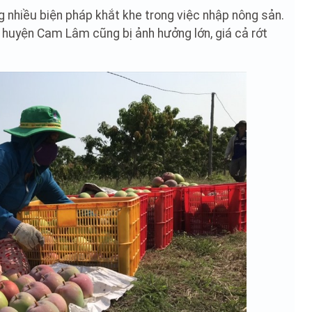
 nhiều biện pháp khắt khe trong việc nhập nông sản.
n huyện Cam Lâm cũng bị ảnh hưởng lớn, giá cả rớt