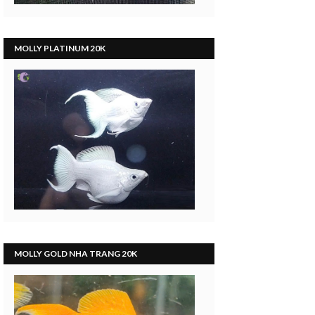
MOLLY PLATINUM 20K
MOLLY GOLD NHA TRANG 20K