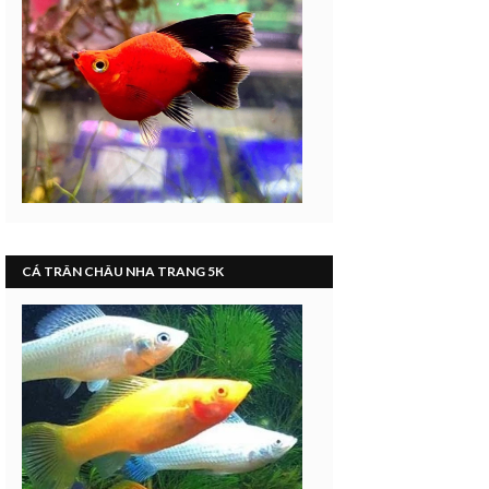
CÁ TRÂN CHÂU NHA TRANG 5K