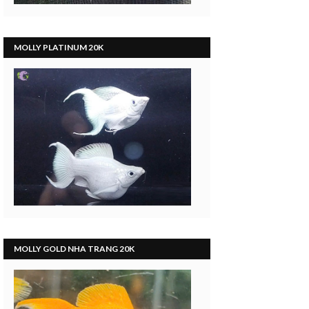
MOLLY PLATINUM 20K
MOLLY GOLD NHA TRANG 20K