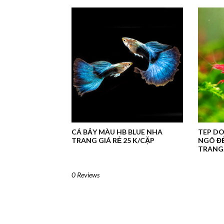
CÁ BẢY MÀU HB BLUE NHA
TEP DO
TRANG GIÁ RẺ 25 K/CẶP
NGÔ ĐẾ
TRANG.
0 Reviews