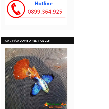
CÁ 7 MÀU DUMBO RED TAIL 20K