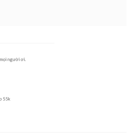
mọi người ơi.
p 55k