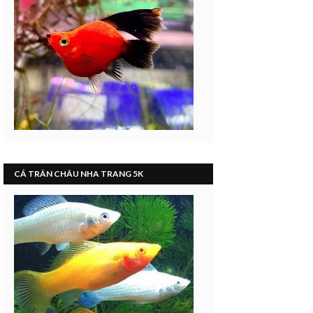
CÁ TRÂN CHÂU NHA TRANG 5K