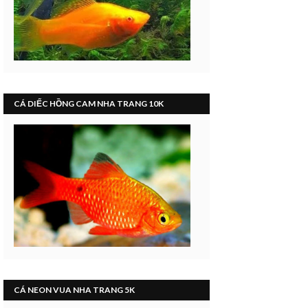
CÁ DIẾC HỒNG CAM NHA TRANG 10K
CÁ NEON VUA NHA TRANG 5K