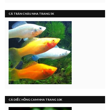
CÁ TRÂN CHÂU NHA TRANG 5K
CÁ DIẾC HỒNG CAM NHA TRANG 10K