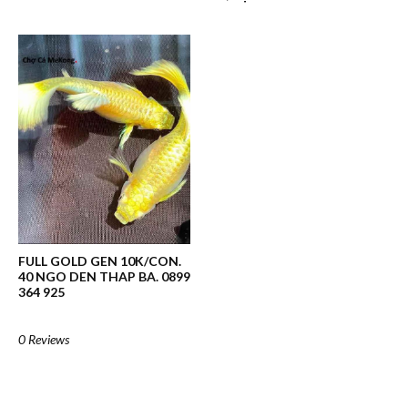
FULL GOLD GEN 10K/CON.
40 NGO DEN THAP BA. 0899
364 925
0 Reviews