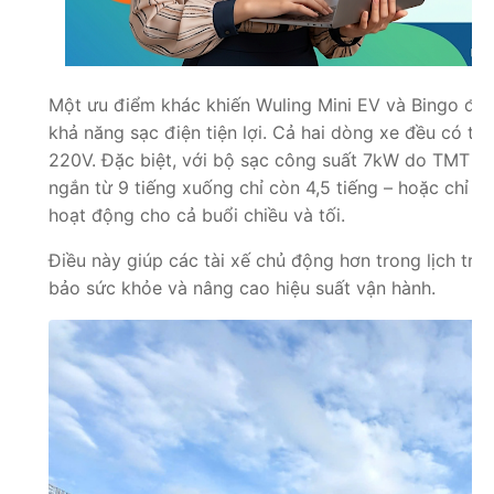
Một ưu điểm khác khiến Wuling Mini EV và Bingo được
khả năng sạc điện tiện lợi. Cả hai dòng xe đều có th
220V. Đặc biệt, với bộ sạc công suất 7kW do TMT Mo
ngắn từ 9 tiếng xuống chỉ còn 4,5 tiếng – hoặc chỉ 
hoạt động cho cả buổi chiều và tối.
Điều này giúp các tài xế chủ động hơn trong lịch trìn
bảo sức khỏe và nâng cao hiệu suất vận hành.