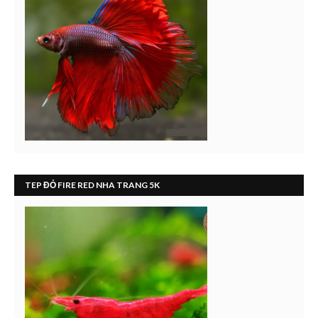
TEP ĐỎ FIRE RED NHA TRANG 5K