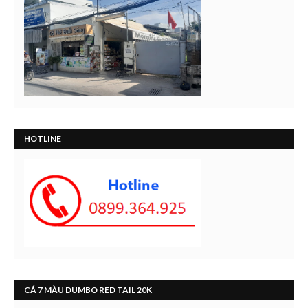
HOTLINE
CÁ 7 MÀU DUMBO RED TAIL 20K