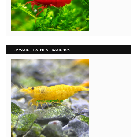
TÉP VÀNG THÁI NHA TRANG 10K