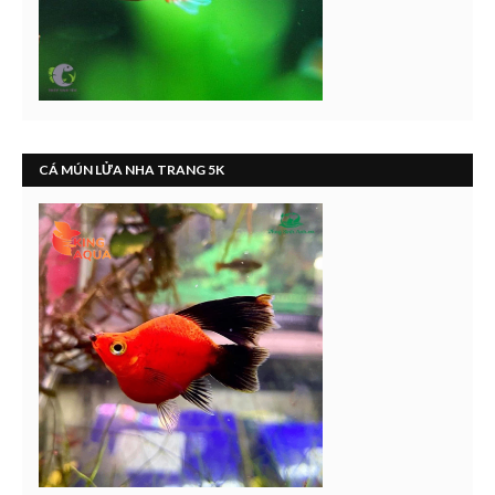
CÁ MÚN LỬA NHA TRANG 5K