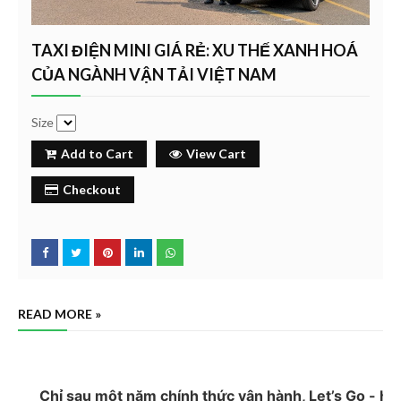
TAXI ĐIỆN MINI GIÁ RẺ: XU THẾ XANH HOÁ
CỦA NGÀNH VẬN TẢI VIỆT NAM
Size
Add to Cart
View Cart
Checkout
READ MORE »
Chỉ sau một năm chính thức vận hành, Let’s Go - hãng