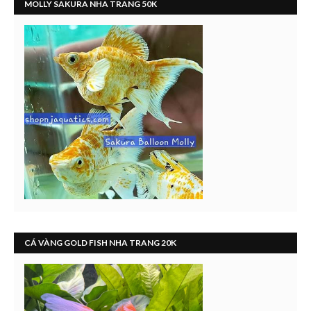
MOLLY SAKURA NHA TRANG 50K
CÁ VÀNG GOLD FISH NHA TRANG 20K