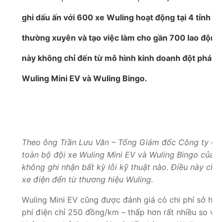
ghi dấu ấn với 600 xe Wuling hoạt động tại 4 tỉnh 
thường xuyên và tạo việc làm cho gần 700 lao động.
này không chỉ đến từ mô hình kinh doanh đột phá m
Wuling Mini EV và Wuling Bingo.
Theo ông Trần Lưu Văn – Tổng Giám đốc Công ty CP L
toàn bộ đội xe Wuling Mini EV và Wuling Bingo của h
không ghi nhận bất kỳ lỗi kỹ thuật nào. Điều này ch
xe điện đến từ thương hiệu Wuling.
Wuling Mini EV cũng được đánh giá có chi phí sở hữu 
phí điện chỉ 250 đồng/km – thấp hơn rất nhiều so vớ