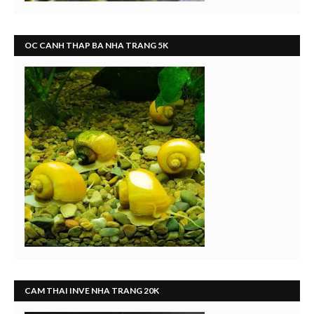
OC CANH THAP BA NHA TRANG 5K
CAM THAI INVE NHA TRANG 20K