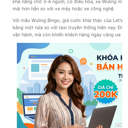
khả năng chở 3-4 người, có điều hòa, xe Wuling mang 
mái hơn hẳn so với xe máy hoặc xe công nghệ.
Với mẫu Wuling Bingo, giá cước khai thác của Let’s
bằng một nửa so với taxi truyền thống hiện nay. Điều 
vận hành, mà còn khiến khách hàng ngày càng ưa chu