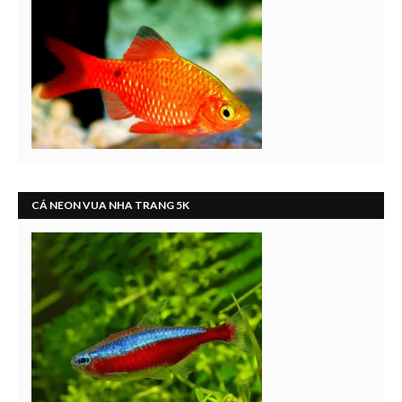
CÁ NEON VUA NHA TRANG 5K