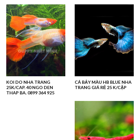
KOI DO NHA TRANG
CÁ BẢY MÀU HB BLUE NHA
25K/CAP. 40 NGO DEN
TRANG GIÁ RẺ 25 K/CẶP
THAP BA. 0899 364 925