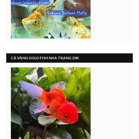
CÁ VÀNG GOLD FISH NHA TRANG 20K