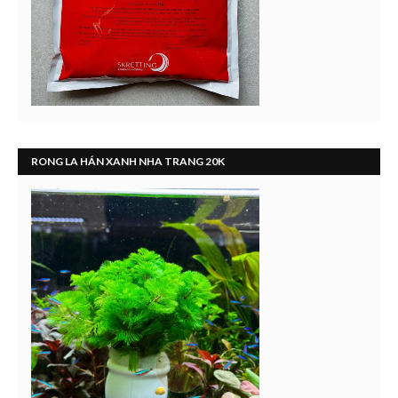
RONG LA HÁN XANH NHA TRANG 20K