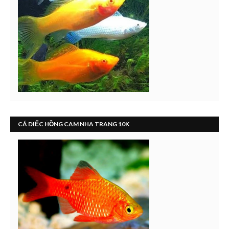
CÁ DIẾC HỒNG CAM NHA TRANG 10K