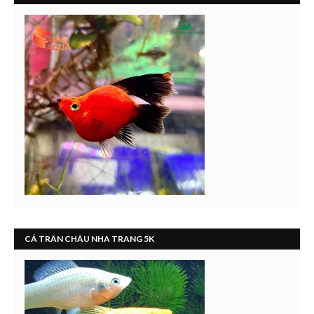
CÁ TRÂN CHÂU NHA TRANG 5K