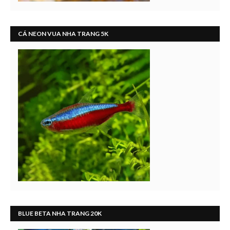
CÁ NEON VUA NHA TRANG 5K
BLUE BETA NHA TRANG 20K