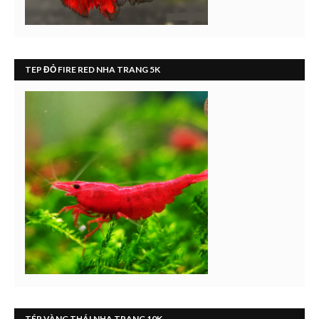
TEP ĐỎ FIRE RED NHA TRANG 5K
TÉP VÀNG THÁI NHA TRANG 10K