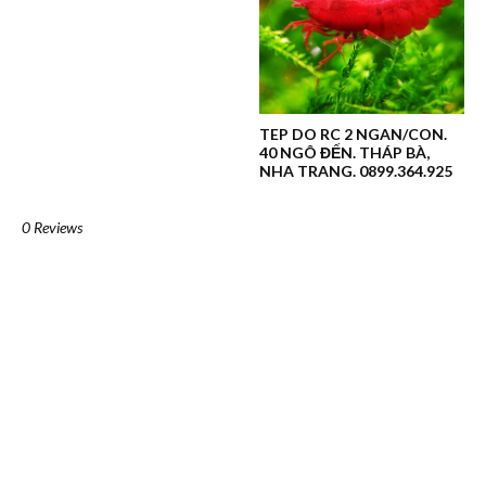
TEP DO RC 2 NGAN/CON.
40 NGÔ ĐẾN. THÁP BÀ,
NHA TRANG. 0899.364.925
0 Reviews