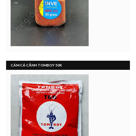
CÁM CÁ CẢNH TOMBOY 50K