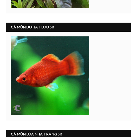
CÁ MÚN ĐỎ HẠT LỰU 5K
CÁ MÚN LỬA NHA TRANG 5K