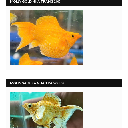
MOLLY GOLD NHA TRANG 20K
MOLLY SAKURA NHA TRANG 50K